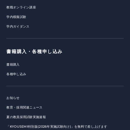
教職オンライン講座
学内模擬試験
学内ガイダンス
書籍購入・各種申し込み
書籍購入
各種申し込み
お知らせ
教育・採用関連ニュース
夏の教員採用試験実施速報
「KYOUSEMI特別版(2026年実施試験向け)」を無料で差し上げます