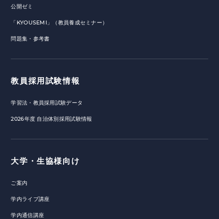
公開ゼミ
「KYOUSEMI」（教員養成セミナー）
問題集・参考書
教員採用試験情報
学習法・教員採用試験データ
2026年度 自治体別採用試験情報
大学・生協様向け
ご案内
学内ライブ講座
学内通信講座