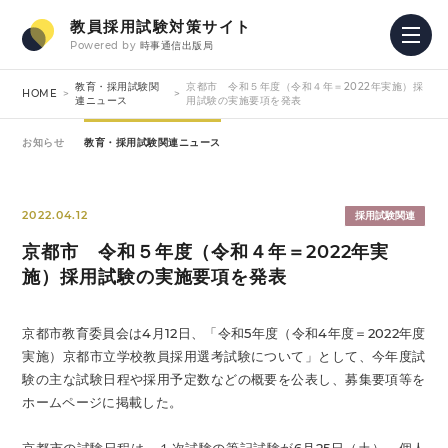
教員採用試験対策サイト
Powered by
時事通信出版局
教育・採用試験関
京都市 令和５年度（令和４年＝2022年実施）採
HOME
連ニュース
用試験の実施要項を発表
お知らせ
教育・採用試験関連ニュース
2022.04.12
採用試験関連
京都市 令和５年度（令和４年＝2022年実
施）採用試験の実施要項を発表
京都市教育委員会は4月12日、「令和5年度（令和4年度＝2022年度
実施）京都市立学校教員採用選考試験について」として、今年度試
験の主な試験日程や採用予定数などの概要を公表し、募集要項等を
ホームページに掲載した。