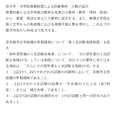
③大学・大学院推薦制度による対象教科・人数の拡大
推薦対象となる中学校の教科を従来の３教科（数学・理科・技術）
から、家庭・英語を加えた５教科に拡大する。また、教職大学院を
除く大学からの各校種における推薦可能人数を増やし、これまでの
最大15名から24名まで拡大する。
④京都市立学校園の常勤講師について「第１次試験免除制度」を拡
大
「前年度実施の１次試験合格者」について、「その翌年度の１次試
験を免除(※1)」している制度について、次の３つの要件に当てはま
る場合は、「さらにその翌年度も１次試験を免除(※2)」する。
１．上記(※1，2)のそれぞれの試験の出願時において、京都市立学
校園の常勤講師であること。
２．上記(※1)の２次試験の結果が「不合格のうち上位（B-1判
定）」または「補欠合格」であること。
３．上記(※2)の試験の出願区分が、(※1)の試験と同一の区分のみで
あること。