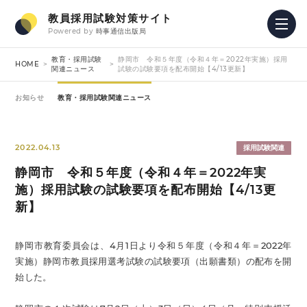
教員採用試験対策サイト
Powered by
時事通信出版局
教育・採用試験
静岡市 令和５年度（令和４年＝2022年実施）採用
HOME
関連ニュース
試験の試験要項を配布開始【4/13更新】
お知らせ
教育・採用試験関連ニュース
2022.04.13
採用試験関連
静岡市 令和５年度（令和４年＝2022年実
施）採用試験の試験要項を配布開始【4/13更
新】
静岡市教育委員会は、4月1日より令和５年度（令和４年＝2022年
実施）静岡市教員採用選考試験の試験要項（出願書類）の配布を開
始した。