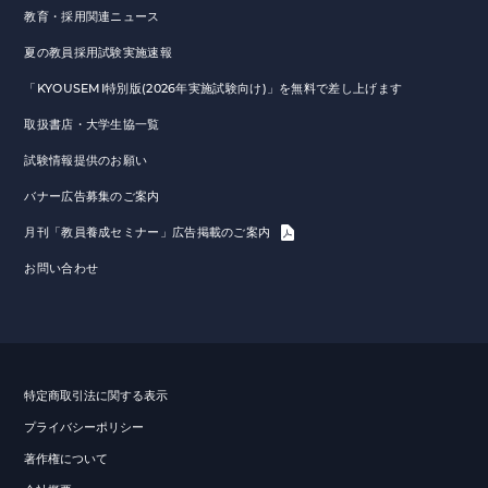
教育・採用関連ニュース
夏の教員採用試験実施速報
「KYOUSEMI特別版(2026年実施試験向け)」を無料で差し上げます
取扱書店・大学生協一覧
試験情報提供のお願い
バナー広告募集のご案内
月刊「教員養成セミナー」広告掲載のご案内
お問い合わせ
特定商取引法に関する表示
プライバシーポリシー
著作権について