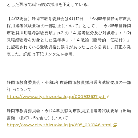
とした選考で3名程度の採用を予定している。
【4/13更新】静岡市教育委員会は4月12日、「令和5年度静岡市教員
採用選考試験要項の一部訂正について」として、「令和5年度静岡
市教員採用選考試験要項」p.2 の「4 選考区分及び対象者」→「(2)
教職経験者を対象とした選考枠」→「4 教諭（臨時的・任期付）」
に記載されている受験資格に誤りがあったことを公表し、訂正を発
表した。詳細は下記リンク先を参照。
静岡市教育委員会・令和5年度静岡市教員採用選考試験要項の一部
訂正について
https://www.city.shizuoka.lg.jp/000933637.pdf
静岡市教育委員会・令和4年度静岡市教員採用選考試験要項（出願
書類 様式1～5を含む）について
https://www.city.shizuoka.lg.jp/605_000146.html