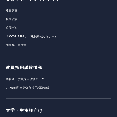
通信講座
模擬試験
公開ゼミ
「KYOUSEMI」（教員養成セミナー）
問題集・参考書
教員採用試験情報
学習法・教員採用試験データ
2026年度 自治体別採用試験情報
大学・生協様向け