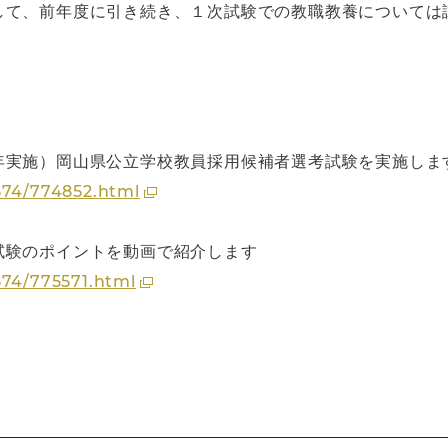
して、前年度に引き続き、１次試験での教職教養については
年実施）岡山県公立学校教員採用候補者選考試験を実施しま
574/774852.html
試験のポイントを動画で紹介します
574/775571.html