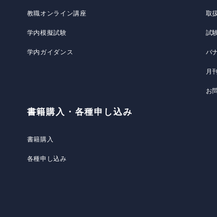
教職オンライン講座
取
学内模擬試験
試
学内ガイダンス
バ
月
お
書籍購入・各種申し込み
書籍購入
各種申し込み