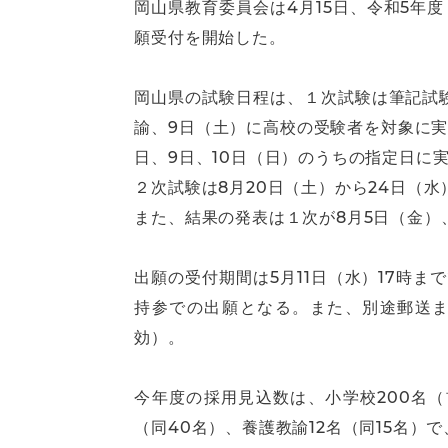
岡山県教育委員会は4月15日、令和5年
願受付を開始した。
岡山県の試験日程は、１次試験は筆記試
諭、9日（土）に高校の受験者を対象に
日、9日、10日（日）のうちの指定日に
２次試験は8月20日（土）から24日（水
また、結果の発表は１次が8月5日（金）
出願の受付期間は5月11日（水）17時
持参での出願となる。また、別途郵送ま
効）。
今年度の採用見込数は、小学校200名（前
（同40名）、養護教諭12名（同15名）