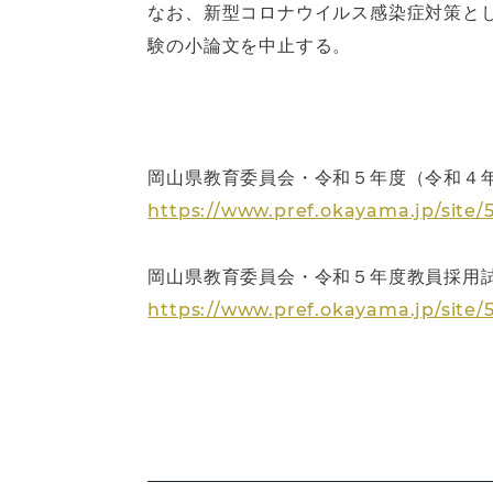
なお、新型コロナウイルス感染症対策と
験の小論文を中止する。
岡山県教育委員会・令和５年度（令和４
https://www.pref.okayama.jp/site/
岡山県教育委員会・令和５年度教員採用
https://www.pref.okayama.jp/site/