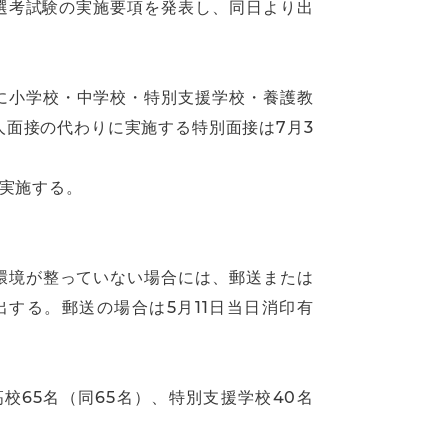
者選考試験の実施要項を発表し、同日より出
に小学校・中学校・特別支援学校・養護教
面接の代わりに実施する特別面接は7月3
に実施する。
ト環境が整っていない場合には、郵送または
する。郵送の場合は5月11日当日消印有
高校65名（同65名）、特別支援学校40名