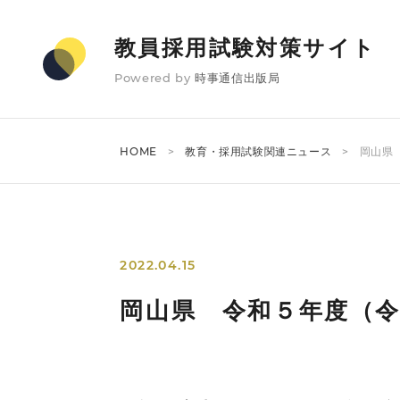
教員採用試験対策サイト
Powered by
時事通信出版局
HOME
教育・採用試験関連ニュース
岡山県
2022.04.15
岡山県 令和５年度（令