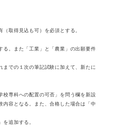
有（取得見込も可）を必須とする。
する。また「工業」と「農業」の出願要件
れまでの１次の筆記試験に加えて、新たに
学校専科への配置の可否」を問う欄を新設
験内容となる。また、合格した場合は「中
」を追加する。