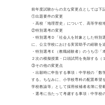
前年度試験からの主な変更点としては下
①出題要件の変更
・高校「地理歴史」について、高等学校
②特別選考の変更
・特別選考Ｄ「社会人を対象とした特別
に、公立学校における実習助手の経験を
・特別選考Ｅ（教職経験者）のうち①「
２次の模擬授業・口頭試問を免除する（
③その他の変更点
・出願時に申告する事項：中学校の「数
する。ちなみに、小学校専科の配置希望
学校教諭等」として採用候補者名簿に登
・選考に当たって考慮する事項：中学校