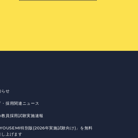
知らせ
育・採用関連ニュース
の教員採用試験実施速報
YOUSEMI特別版(2026年実施試験向け)」を無料
差し上げます