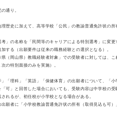
記の通り。
地理歴史に加えて、高等学校「公民」の教諭普通免許状の所
選考」の名称を「民間等のキャリアによる特別選考」に変更
追加する（出願要件は従来の職務経験との選択となる）。
本県（岡山県）教職経験者対象」での受験者に対しては、こ
１次の特別面接のみを実施）。
学」「理科」「英語」「保健体育」の出願者について、「小
を「可」と回答した場合においても、受験内容は中学校の受
載されるが、初任校が小学校となる場合がある。
の出願者に「小学校教諭普通免許状の所有（取得見込も可）