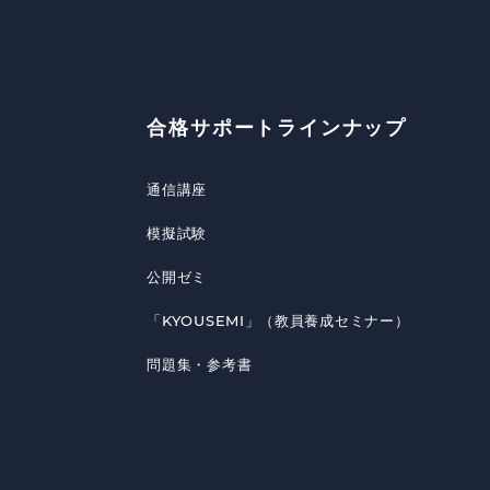
合格サポートラインナップ
通信講座
模擬試験
公開ゼミ
「KYOUSEMI」（教員養成セミナー）
問題集・参考書