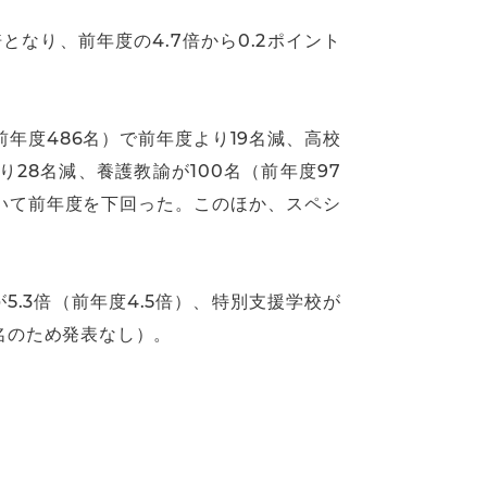
倍となり、前年度の4.7倍から0.2ポイント
前年度486名）で前年度より19名減、高校
り28名減、養護教諭が100名（前年度97
除いて前年度を下回った。このほか、スペシ
が5.3倍（前年度4.5倍）、特別支援学校が
干名のため発表なし）。