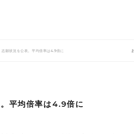
 志願状況を公表。平均倍率は4.9倍に
。平均倍率は4.9倍に