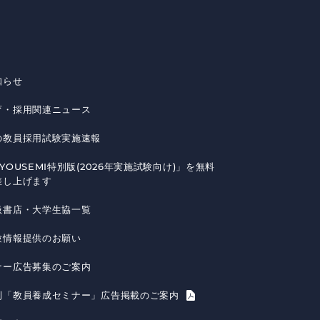
知らせ
育・採用関連ニュース
の教員採用試験実施速報
YOUSEMI特別版(2026年実施試験向け)」を無料
差し上げます
扱書店・大学生協一覧
験情報提供のお願い
ナー広告募集のご案内
刊「教員養成セミナー」広告掲載のご案内