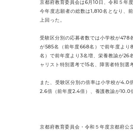
京都府教育委員会は6月10日、令和５年
今年度志願者の総数は1,810名となり、前
上回った。
受験区分別の応募者数では小学校が478名
が585名（前年度668名）で前年度より
名）で前年度より3名増、栄養教諭が26
ャリスト特別選考で15名、障害者特別選
また、受験区分別の倍率は小学校が4.0倍（
2.6倍（前年度2.4倍）、養護教諭が1
京都府教育委員会・令和５年度京都府公立