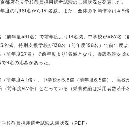
度京都府公立学校教員採用選考試験の志願状況を発表した。
年度の1,961名から151名減。また、全体の平均倍率は4.9
（前年度491名）で前年度より13名減、中学校が467名（
83名減、特別支援学校が138名（前年度158名）で前年度よ
名（前年度27名）で前年度より1名減となり、養護教諭を
考で9名の応募があった。
前年度4.1倍）、中学校が5.8倍（前年度6.5倍）、高校
0.0倍（前年度9.7倍）となっている（栄養教諭は採用者数若
学校教員採用選考試験志願状況（PDF）