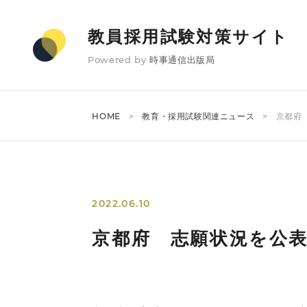
教員採用試験対策サイト
Powered by
時事通信出版局
HOME
教育・採用試験関連ニュース
京都府
2022.06.10
京都府 志願状況を公表