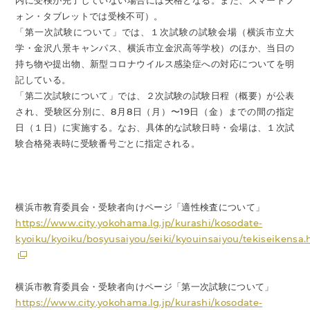
内に受検が完了していない場合には失格となる。また、スマートフ
ォン・タブレットでは受検不可）。
「第一次試験について」では、１次試験の試験会場（横浜市立大
学・金沢八景キャンパス、横浜市立金沢高等学校）のほか、当日の
持ち物や提出物、新型コロナウイルス感染症への対応についてを明
記している。
「第二次試験について」では、２次試験の試験日程（概要）が公表
され、受験区分別に、8月8日（月）〜19日（金）までの間の指定
日（１日）に実施する。なお、具体的な試験日時・会場は、１次試
験合格発表時に受験番号ごとに指定される。
横浜市教育委員会・受験者向けページ「適性検査について」
https://www.city.yokohama.lg.jp/kurashi/kosodate-
kyoiku/kyoiku/bosyusaiyou/seiki/kyouinsaiyou/tekiseikensa.
横浜市教育委員会・受験者向けページ「第一次試験について」
https://www.city.yokohama.lg.jp/kurashi/kosodate-