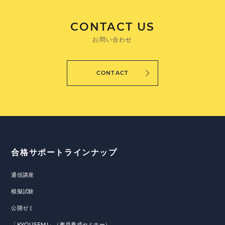
CONTACT US
お問い合わせ
CONTACT
合格サポートラインナップ
通信講座
模擬試験
公開ゼミ
「KYOUSEMI」（教員養成セミナー）