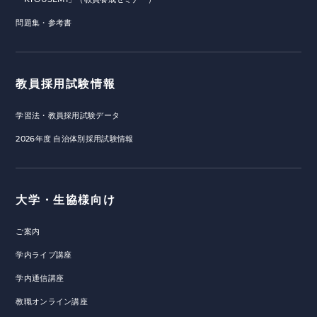
問題集・参考書
教員採用試験情報
学習法・教員採用試験データ
2026年度 自治体別採用試験情報
大学・生協様向け
ご案内
学内ライブ講座
学内通信講座
教職オンライン講座