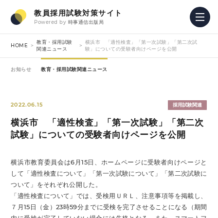
教員採用試験対策サイト
Powered by
時事通信出版局
教育・採用試験
横浜市 「適性検査」「第一次試験」「第二次試
HOME
関連ニュース
験」についての受験者向けページを公開
お知らせ
教育・採用試験関連ニュース
2022.06.15
採用試験関連
横浜市 「適性検査」「第一次試験」「第二次
試験」についての受験者向けページを公開
横浜市教育委員会は6月15日、ホームページに受験者向けページと
して「適性検査について」「第一次試験について」「第二次試験に
ついて」をそれぞれ公開した。
「適性検査について」では、受検用ＵＲＬ、注意事項等を掲載し、
７月15日（金）23時59分までに受検を完了させることになる（期間