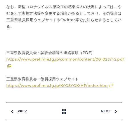
なお、新型コロナウイルス感染症の感染拡大の状況によっては、や
むをえず実施方法等を変更する場合があるとしており、その場合は
三重県教員採用ウェブサイトやTwitter等でお知らせするとしてい
る。
三重県教育委員会・試験会場等の連絡事項（PDF）
https://www.pref.mie.lg.jp/common/content/001023742.pdf
三重県教育委員会・教員採用ウェブサイト
https://www.pref.mie.lg.jp/KYOSYOK/HP/index.htm
PREV
NEXT