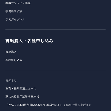
教職オンライン講座
学内模擬試験
学内ガイダンス
書籍購入・各種申し込み
書籍購入
各種申し込み
お知らせ
教育・採用関連ニュース
夏の教員採用試験実施速報
「KYOUSEMI特別版(2026年実施試験向け)」を無料で差し上げます