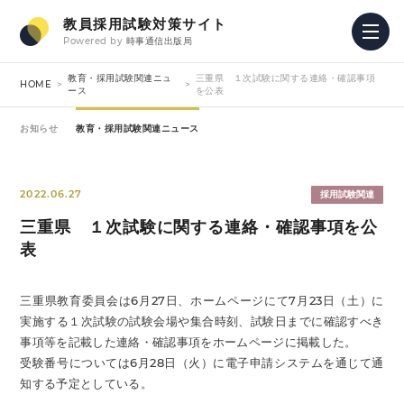
教員採用試験対策サイト
Powered by
時事通信出版局
教育・採用試験関連ニュ
三重県 １次試験に関する連絡・確認事項
HOME
ース
を公表
お知らせ
教育・採用試験関連ニュース
2022.06.27
採用試験関連
三重県 １次試験に関する連絡・確認事項を公
表
三重県教育委員会は6月27日、ホームページにて7月23日（土）に
実施する１次試験の試験会場や集合時刻、試験日までに確認すべき
事項等を記載した連絡・確認事項をホームページに掲載した。
受験番号については6月28日（火）に電子申請システムを通じて通
知する予定としている。