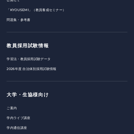
公開ゼミ
「KYOUSEMI」（教員養成セミナー）
問題集・参考書
教員採用試験情報
学習法・教員採用試験データ
2026年度 自治体別採用試験情報
大学・生協様向け
ご案内
学内ライブ講座
学内通信講座