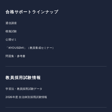
合格サポートラインナップ
通信講座
模擬試験
公開ゼミ
「KYOUSEMI」（教員養成セミナー）
問題集・参考書
教員採用試験情報
学習法・教員採用試験データ
2026年度 自治体別採用試験情報