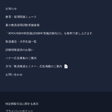
お知らせ
教育・採用関連ニュース
夏の教員採用試験実施速報
「KYOUSEMI特別版(2026年実施試験向け)」を無料で差し上げます
取扱書店・大学生協一覧
試験情報提供のお願い
バナー広告募集のご案内
月刊「教員養成セミナー」広告掲載のご案内
お問い合わせ
特定商取引法に関する表示
プライバシーポリシー