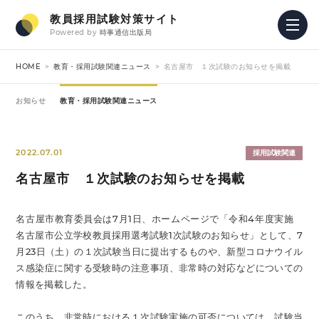
教員採用試験対策サイト
Powered by
時事通信出版局
HOME
教育・採用試験関連ニュース
名古屋市 １次試験のお知らせを掲載
お知らせ
教育・採用試験関連ニュース
2022.07.01
採用試験関連
名古屋市 １次試験のお知らせを掲載
名古屋市教育委員会は7月1日、ホームページで「令和4年度実施
名古屋市公立学校教員採用選考試験1次試験のお知らせ」として、7
月23日（土）の１次試験当日に提出するものや、新型コロナウイル
ス感染症に関する受験時の注意事項、非常時の対応などについての
情報を掲載した。
このうち、非常時における１次試験実施の可否については、試験当