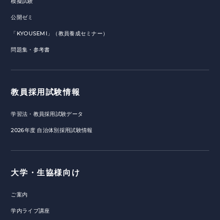
模擬試験
公開ゼミ
「KYOUSEMI」（教員養成セミナー）
問題集・参考書
教員採用試験情報
学習法・教員採用試験データ
2026年度 自治体別採用試験情報
大学・生協様向け
ご案内
学内ライブ講座