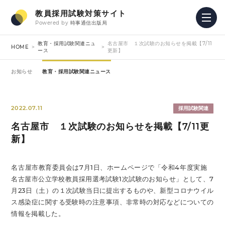
教員採用試験対策サイト
Powered by
時事通信出版局
教育・採用試験関連ニュ
名古屋市 １次試験のお知らせを掲載【7/11
HOME
ース
更新】
お知らせ
教育・採用試験関連ニュース
2022.07.11
採用試験関連
名古屋市 １次試験のお知らせを掲載【7/11更
新】
名古屋市教育委員会は7月1日、ホームページで「令和4年度実施
名古屋市公立学校教員採用選考試験1次試験のお知らせ」として、7
月23日（土）の１次試験当日に提出するものや、新型コロナウイル
ス感染症に関する受験時の注意事項、非常時の対応などについての
情報を掲載した。