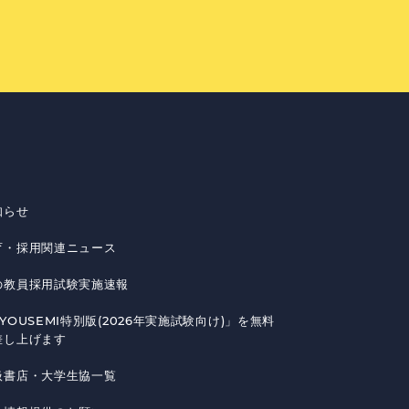
知らせ
育・採用関連ニュース
の教員採用試験実施速報
YOUSEMI特別版(2026年実施試験向け)」を無料
差し上げます
扱書店・大学生協一覧