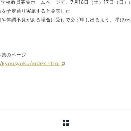
立学校教員募集ホームページで、7月16日（土）17日（日）
験を予定通り実施すると発表した。
熱や体調不良がある場合は受付で必ず申し出るよう、呼びか
募集のページ
u/kyousyoku/index.html