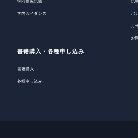
学内模擬試験
試
学内ガイダンス
バ
月
お
書籍購入・各種申し込み
書籍購入
各種申し込み