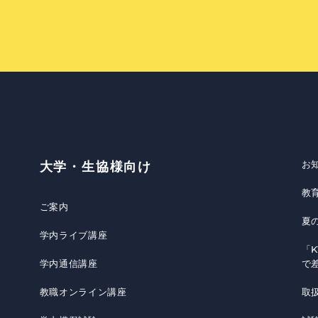
お
大学・生協様向け
教
ご案内
夏
学内ライブ講座
「K
学内通信講座
で
教職オンライン講座
取