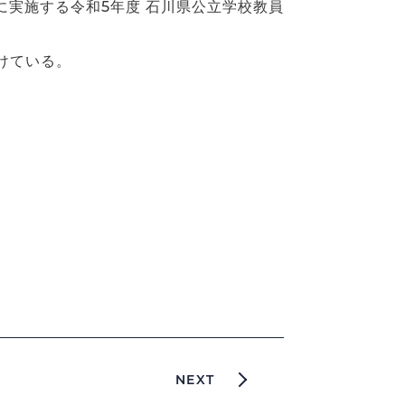
に実施する令和5年度 石川県公立学校教員
けている。
NEXT