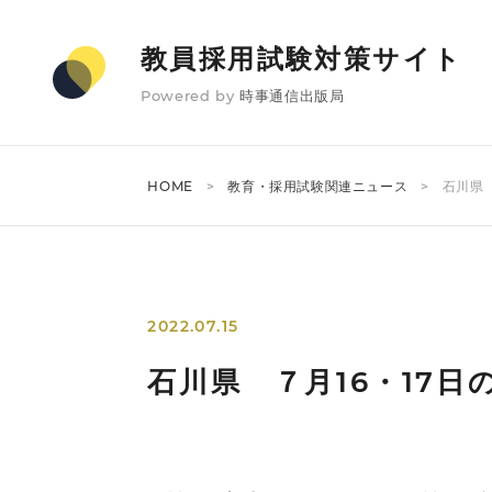
教員採用試験対策サイト
Powered by
時事通信出版局
HOME
教育・採用試験関連ニュース
石川県
2022.07.15
石川県 ７月16・17