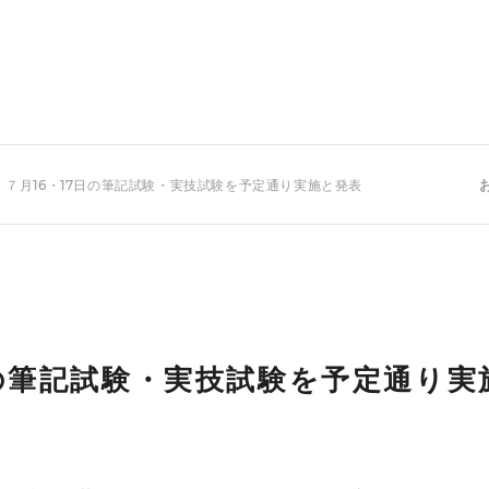
 ７月16・17日の筆記試験・実技試験を予定通り実施と発表
日の筆記試験・実技試験を予定通り実