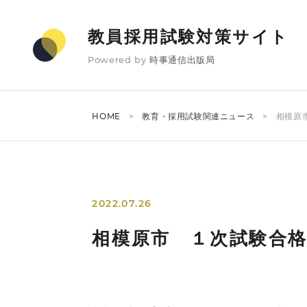
教員採用試験対策サイト
Powered by
時事通信出版局
HOME
教育・採用試験関連ニュース
相模原
2022.07.26
相模原市 １次試験合