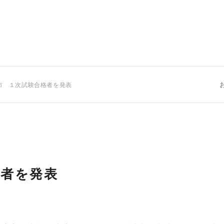
市 １次試験合格者を発表
格者を発表