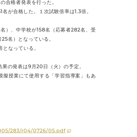
験の合格者発表を行った。
1名が合格した。１次試験倍率は1.3倍。
名）、中学校が158名（応募者282名、受
者25名）となっている。
1倍となっている。
結果の発表は9月20日（火）の予定。
模擬授業にて使用する「学習指導案」もあ
005/283/r04/0726/05.pdf