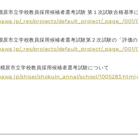
模原市立学校教員採用候補者選考試験 第１次試験合格基準
awa.jp/_res/projects/default_project/_page_/001
相模原市立学校教員採用候補者選考試験第２次試験の「評価
awa.jp/_res/projects/default_project/_page_/001/
相模原市立学校教員採用候補者選考試験について
awa.jp/shisei/shokuin_annai/school/1005283.html