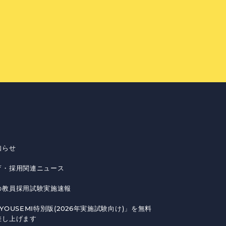
知らせ
育・採用関連ニュース
の教員採用試験実施速報
YOUSEMI特別版(2026年実施試験向け)」を無料
差し上げます