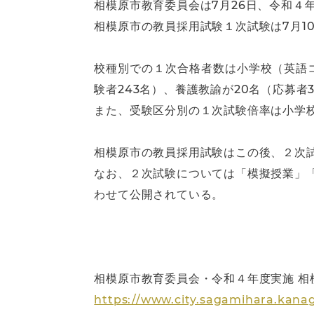
相模原市教育委員会は7月26日、令和４
相模原市の教員採用試験１次試験は7月10
校種別での１次合格者数は小学校（英語コー
験者243名）、養護教諭が20名（応募者
また、受験区分別の１次試験倍率は小学校が1
相模原市の教員採用試験はこの後、２次試
なお、２次試験については「模擬授業」
わせて公開されている。
相模原市教育委員会・令和４年度実施 相
https://www.city.sagamihara.kanag