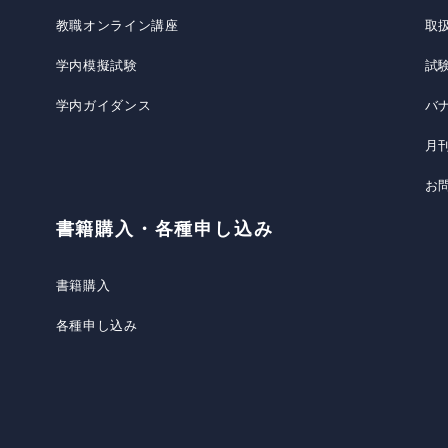
教職オンライン講座
取
学内模擬試験
試
学内ガイダンス
バ
月
お
書籍購入・各種申し込み
書籍購入
各種申し込み