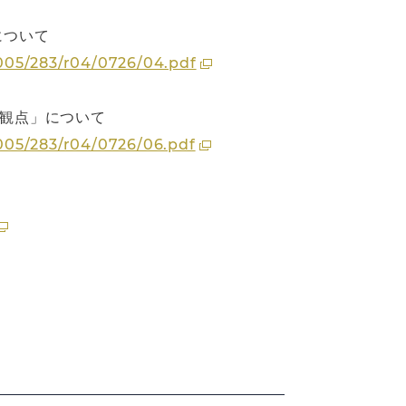
について
/005/283/r04/0726/04.pdf
の観点」について
005/283/r04/0726/06.pdf