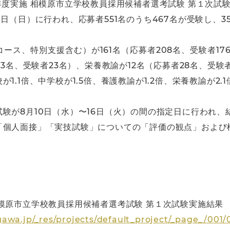
年度実施 相模原市立学校教員採用候補者選考試験 第１次試
日（日）に行われ、応募者551名のうち467名が受験し、35
ス、特別支援含む）が161名（応募者208名、受験者176
33名、受験者23名）、栄養教諭が12名（応募者28名、受験
.1倍、中学校が1.5倍、養護教諭が1.2倍、栄養教諭が2.
験が8月10日（水）〜16日（火）の間の指定日に行われ、
「個人面接」「実技試験」についての「評価の観点」および
模原市立学校教員採用候補者選考試験 第１次試験実施結果
awa.jp/_res/projects/default_project/_page_/001/