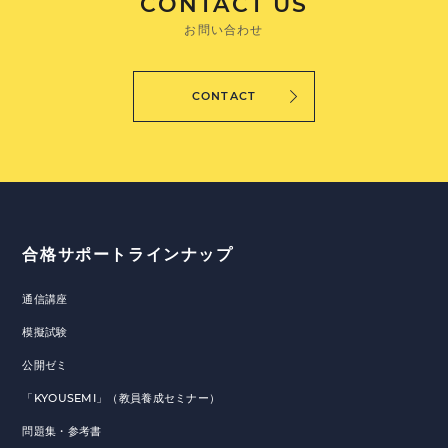
CONTACT US
お問い合わせ
CONTACT
合格サポートラインナップ
通信講座
模擬試験
公開ゼミ
「KYOUSEMI」（教員養成セミナー）
問題集・参考書