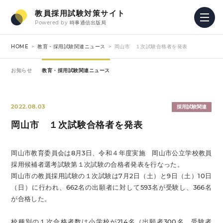
教員採用試験対策サイト
Powered by
時事通信出版局
HOME
教育・採用試験関連ニュース
岡山市 １次試験合格者を発表
お知らせ
教育・採用試験関連ニュース
2022.08.03
採用試験関連
岡山市 １次試験合格者を発表
岡山市教育委員会は8月3日、令和４年度実施 岡山市公立学校教員
採用候補者選考試験第１次試験の合格者発表を行なった。
岡山市の教員採用試験の１次試験は7月2日（土）と9日（土）10日
（日）に行われ、662名の出願者に対して593名が受験し、366名
が合格した。
校種別の１次合格者数は小学校が214名（出願者300名、受験者