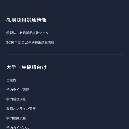
教員採用試験情報
学習法・教員採用試験データ
2026年度 自治体別採用試験情報
大学・生協様向け
ご案内
学内ライブ講座
学内通信講座
教職オンライン講座
学内模擬試験
学内ガイダンス