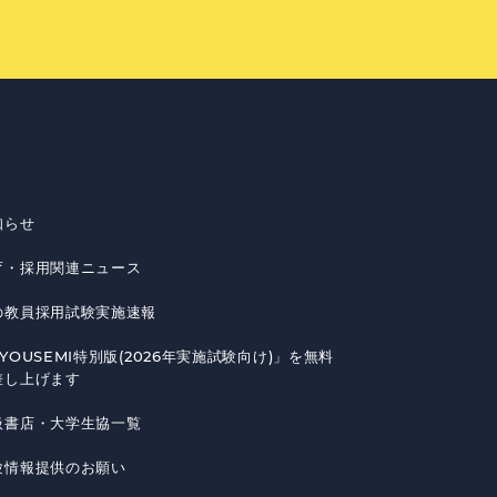
知らせ
育・採用関連ニュース
の教員採用試験実施速報
YOUSEMI特別版(2026年実施試験向け)」を無料
差し上げます
扱書店・大学生協一覧
験情報提供のお願い