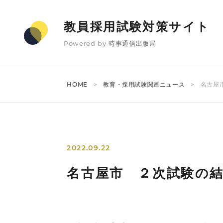
教員採用試験対策サイト
Powered by
時事通信出版局
HOME
教育・採用試験関連ニュース
名古屋
2022.09.22
名古屋市 ２次試験の結