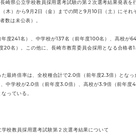
度長崎県公立学校教員採用選考試験の第２次選考結果発表を
（木）から9月2日（金）までの間と9月10日（土）にそれ
験者数は未公表）。
年度241名）、中学校が137名（前年度100名）、高校が6
年度20名）。この他に、長崎市教育委員会採用となる合格者
た最終倍率は、全校種合計で2.0倍（前年度2.3倍）となっ
、中学校が2.0倍（前年度3.0倍）、高校が3.9倍（前年度4
）となっている。
立学校教員採用選考試験第２次選考結果について