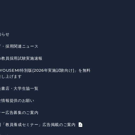
知らせ
育・採用関連ニュース
の教員採用試験実施速報
YOUSEMI特別版(2026年実施試験向け)」を無料
差し上げます
扱書店・大学生協一覧
験情報提供のお願い
ナー広告募集のご案内
刊「教員養成セミナー」広告掲載のご案内