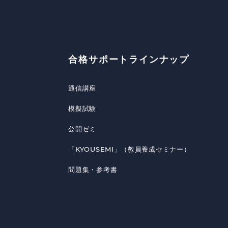
合格サポートラインナップ
通信講座
模擬試験
公開ゼミ
「KYOUSEMI」（教員養成セミナー）
問題集・参考書