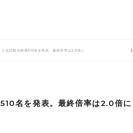
 ２次試験合格者510名を発表。最終倍率は2.0倍に
510名を発表。最終倍率は2.0倍に