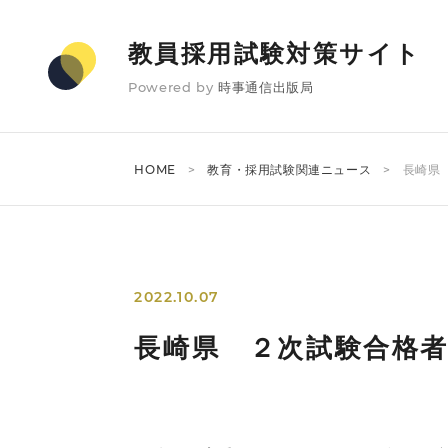
教員採用試験対策サイト
Powered by
時事通信出版局
HOME
教育・採用試験関連ニュース
長崎県
2022.10.07
長崎県 ２次試験合格者