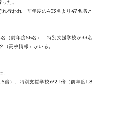
行った。
ぞれ行われ、前年度の463名より47名増と
4名（前年度56名）、特別支援学校が33名
1名（高校情報）がいる。
た。
.6倍）、特別支援学校が2.1倍（前年度1.8