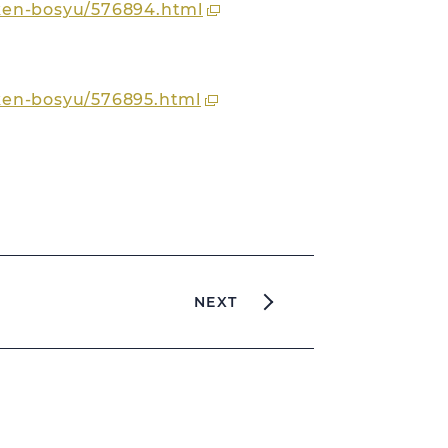
iken-bosyu/576894.html
iken-bosyu/576895.html
NEXT