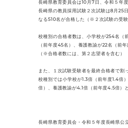
長崎県教育委員会は10月7日、令和５年
長崎県の教員採用試験２次試験は8月25日
なる510名が合格した（※２次試験の受
校種別の合格者数は、小学校が254名（前
（前年度45名）、養護教諭が22名（前
（※合格者数には、第２志望者を含む）
また、１次試験受験者を最終合格者で割っ
校種別では小学校が1.3倍（前年度1.4倍）
倍）、養護教諭が4.1倍（前年度4.5倍
長崎県教育委員会・令和５年度長崎県公