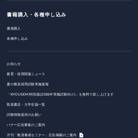
書籍購入・各種申し込み
書籍購入
各種申し込み
お知らせ
教育・採用関連ニュース
夏の教員採用試験実施速報
「KYOUSEMI特別版(2026年実施試験向け)」を無料で差し上げます
取扱書店・大学生協一覧
試験情報提供のお願い
バナー広告募集のご案内
月刊「教員養成セミナー」広告掲載のご案内