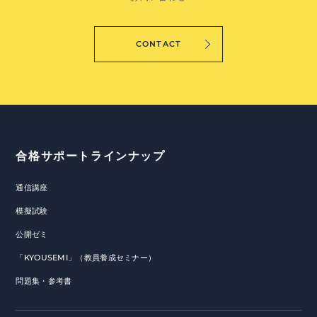
CONTACT
合格サポートラインナップ
通信講座
模擬試験
公開ゼミ
「KYOUSEMI」（教員養成セミナー）
問題集・参考書