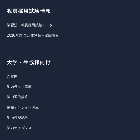
教員採用試験情報
学習法・教員採用試験データ
2026年度 自治体別採用試験情報
大学・生協様向け
ご案内
学内ライブ講座
学内通信講座
教職オンライン講座
学内模擬試験
学内ガイダンス