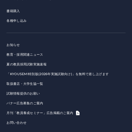
書籍購入
各種申し込み
お知らせ
教育・採用関連ニュース
夏の教員採用試験実施速報
「KYOUSEMI特別版(2026年実施試験向け)」を無料で差し上げます
取扱書店・大学生協一覧
試験情報提供のお願い
バナー広告募集のご案内
月刊「教員養成セミナー」広告掲載のご案内
お問い合わせ