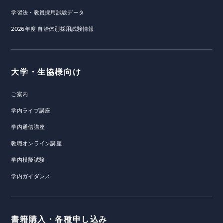
学習法・教員採用試験データ
2026年度 自治体別採用試験情報
大学・生協様向け
ご案内
学内ライブ講座
学内通信講座
教職オンライン講座
学内模擬試験
学内ガイダンス
書籍購入・各種申し込み