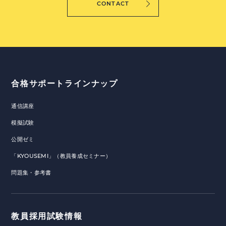
CONTACT
合格サポートラインナップ
通信講座
模擬試験
公開ゼミ
「KYOUSEMI」（教員養成セミナー）
問題集・参考書
教員採用試験情報