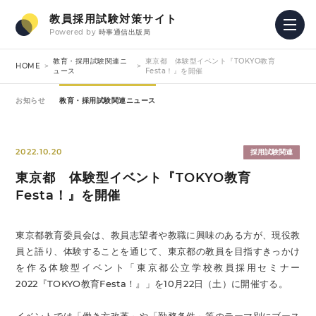
教員採用試験対策サイト
Powered by
時事通信出版局
教育・採用試験関連ニ
東京都 体験型イベント『TOKYO教育
HOME
ュース
Festa！』を開催
お知らせ
教育・採用試験関連ニュース
2022.10.20
採用試験関連
東京都 体験型イベント『TOKYO教育
Festa！』を開催
東京都教育委員会は、教員志望者や教職に興味のある方が、現役教
員と語り、体験することを通じて、東京都の教員を目指すきっかけ
を作る体験型イベント「東京都公立学校教員採用セミナー
2022『TOKYO教育Festa！』」を10月22日（土）に開催する。