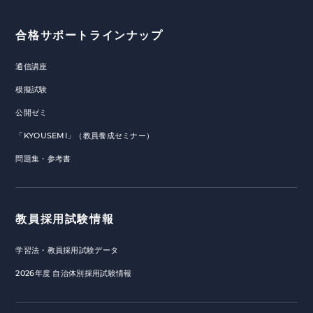
合格サポートラインナップ
通信講座
模擬試験
公開ゼミ
「KYOUSEMI」（教員養成セミナー）
問題集・参考書
教員採用試験情報
学習法・教員採用試験データ
2026年度 自治体別採用試験情報