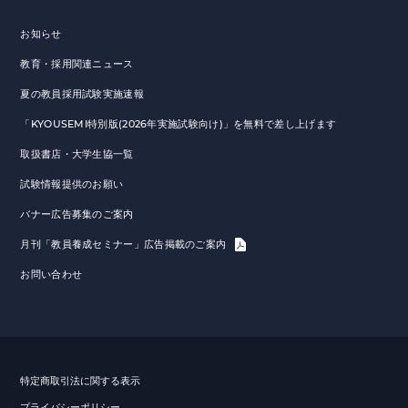
お知らせ
教育・採用関連ニュース
夏の教員採用試験実施速報
「KYOUSEMI特別版(2026年実施試験向け)」を無料で差し上げます
取扱書店・大学生協一覧
試験情報提供のお願い
バナー広告募集のご案内
月刊「教員養成セミナー」広告掲載のご案内
お問い合わせ
特定商取引法に関する表示
プライバシーポリシー