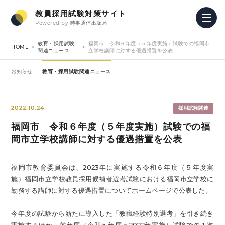
教員採用試験対策サイト
Powered by
時事通信出版局
教育・採用試験
福岡市 令和６年度（５年度実施）試験での福岡市
HOME
関連ニュース
立学校講師に対する優遇措置を公表
お知らせ
教育・採用試験関連ニュース
2022.10.24
採用試験関連
福岡市 令和６年度（５年度実施）試験での福
岡市立学校講師に対する優遇措置を公表
福岡市教育委員会は、2023年に実施する令和６年度（５年度実
施）福岡市立学校教員採用候補者選考試験における福岡市立学校に
勤務する講師に対する優遇措置についてホームページで公表した。
今年度の試験から新たに導入した「教職経験特別選考」を引き続き