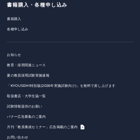
書籍購入・各種申し込み
書籍購入
各種申し込み
お知らせ
教育・採用関連ニュース
夏の教員採用試験実施速報
「KYOUSEMI特別版(2026年実施試験向け)」を無料で差し上げます
取扱書店・大学生協一覧
試験情報提供のお願い
バナー広告募集のご案内
月刊「教員養成セミナー」広告掲載のご案内
お問い合わせ