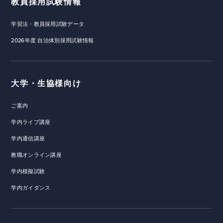
教員採用試験情報
学習法・教員採用試験データ
2026年度 自治体別採用試験情報
大学・生協様向け
ご案内
学内ライブ講座
学内通信講座
教職オンライン講座
学内模擬試験
学内ガイダンス