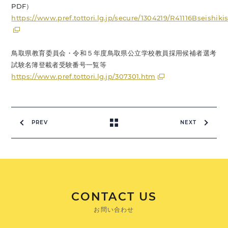
PDF）
https://www.pref.tottori.lg.jp/secure/1304219/R41116Bseishik
鳥取県教育委員会・令和５年度鳥取県公立学校教員採用候補者選考
試験名簿登載者受験番号一覧等
https://www.pref.tottori.lg.jp/307301.htm
PREV
NEXT
CONTACT US
お問い合わせ