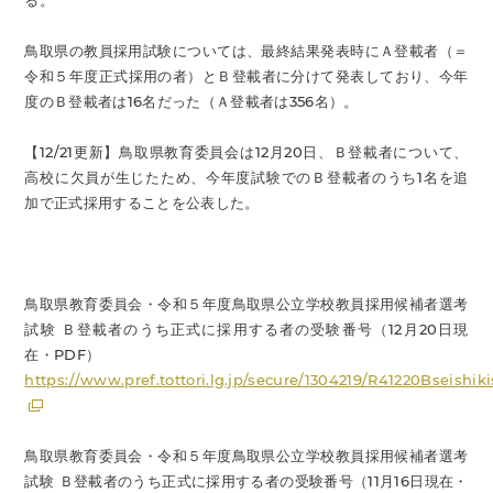
る。
鳥取県の教員採用試験については、最終結果発表時にＡ登載者（＝
令和５年度正式採用の者）とＢ登載者に分けて発表しており、今年
度のＢ登載者は16名だった（Ａ登載者は356名）。
【12/21更新】鳥取県教育委員会は12月20日、Ｂ登載者について、
高校に欠員が生じたため、今年度試験でのＢ登載者のうち1名を追
加で正式採用することを公表した。
鳥取県教育委員会・令和５年度鳥取県公立学校教員採用候補者選考
試験 Ｂ登載者のうち正式に採用する者の受験番号（12月20日現
在・PDF）
https://www.pref.tottori.lg.jp/secure/1304219/R41220Bseishik
鳥取県教育委員会・令和５年度鳥取県公立学校教員採用候補者選考
試験 Ｂ登載者のうち正式に採用する者の受験番号（11月16日現在・