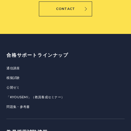
CONTACT
合格サポートラインナップ
通信講座
模擬試験
公開ゼミ
「KYOUSEMI」（教員養成セミナー）
問題集・参考書