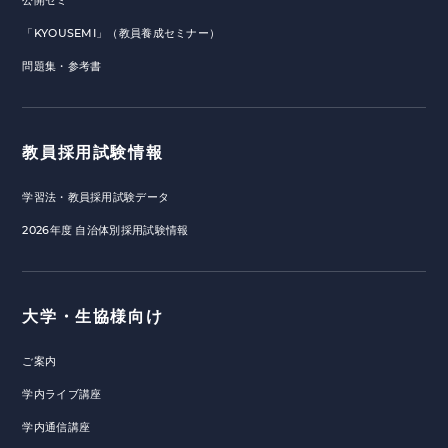
公開ゼミ
「KYOUSEMI」（教員養成セミナー）
問題集・参考書
教員採用試験情報
学習法・教員採用試験データ
2026年度 自治体別採用試験情報
大学・生協様向け
ご案内
学内ライブ講座
学内通信講座