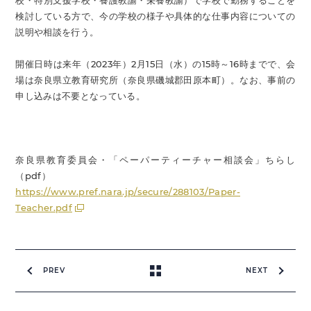
校・特別支援学校・養護教諭・栄養教諭）で学校で勤務することを
検討している方で、今の学校の様子や具体的な仕事内容についての
説明や相談を行う。
開催日時は来年（2023年）2月15日（水）の15時～16時までで、会
場は奈良県立教育研究所（奈良県磯城郡田原本町）。なお、事前の
申し込みは不要となっている。
奈良県教育委員会・「ペーパーティーチャー相談会」ちらし
（pdf）
https://www.pref.nara.jp/secure/288103/Paper-
Teacher.pdf
PREV
NEXT