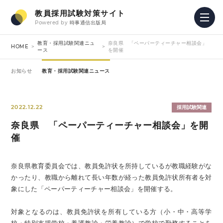
教員採用試験対策サイト
Powered by
時事通信出版局
教育・採用試験関連ニュ
奈良県 「ペーパーティーチャー相談会」
HOME
ース
を開催
お知らせ
教育・採用試験関連ニュース
2022.12.22
採用試験関連
奈良県 「ペーパーティーチャー相談会」を開
催
奈良県教育委員会では、教員免許状を所持しているが教職経験がな
かったり、教職から離れて長い年数が経った教員免許状所有者を対
象にした「ペーパーティーチャー相談会」を開催する。
対象となるのは、教員免許状を所有している方（小・中・高等学