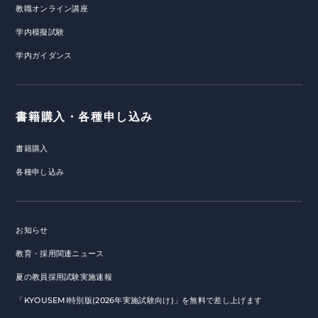
教職オンライン講座
学内模擬試験
学内ガイダンス
書籍購入・各種申し込み
書籍購入
各種申し込み
お知らせ
教育・採用関連ニュース
夏の教員採用試験実施速報
「KYOUSEMI特別版(2026年実施試験向け)」を無料で差し上げます