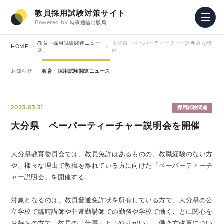
教員採用試験対策サイト
Powered by
時事通信出版局
教育・採用試験関連ニュー
大分県 ペーパーティーチャー説明会を開
HOME
ス
催
お知らせ
教育・採用試験関連ニュース
2023.03.31
採用試験関連
大分県 ペーパーティーチャー説明会を開催
大分県教育委員会では、教員免許はあるものの、教職経験のない方
や、様々な理由で教職を離れている方に向けた「ペーパーティーチ
ャー説明会」を開催する。
対象となるのは、教員普通免許状を所有している方で、大分県の公
立学校で臨時講師や非常勤講師での勤務や学校で働くことに関心を
お持ちの方で、教員の「仕事」と「やりがい」、働き方改革につい