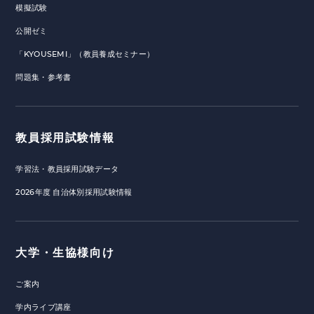
模擬試験
公開ゼミ
「KYOUSEMI」（教員養成セミナー）
問題集・参考書
教員採用試験情報
学習法・教員採用試験データ
2026年度 自治体別採用試験情報
大学・生協様向け
ご案内
学内ライブ講座