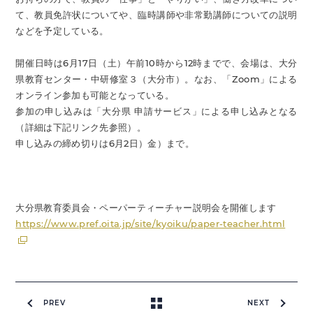
て、教員免許状についてや、臨時講師や非常勤講師についての説明
などを予定している。
開催日時は6月17日（土）午前10時から12時までで、会場は、大分
県教育センター・中研修室３（大分市）。なお、「Zoom」による
オンライン参加も可能となっている。
参加の申し込みは「大分県 申請サービス」による申し込みとなる
（詳細は下記リンク先参照）。
申し込みの締め切りは6月2日）金）まで。
大分県教育委員会・ペーパーティーチャー説明会を開催します
https://www.pref.oita.jp/site/kyoiku/paper-teacher.html
PREV
NEXT