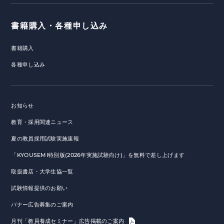
書籍購入・各種申し込み
書籍購入
各種申し込み
お知らせ
教育・採用関連ニュース
夏の教員採用試験実施速報
「KYOUSEMI特別版(2026年実施試験向け)」を無料で差し上げます
取扱書店・大学生協一覧
試験情報提供のお願い
バナー広告募集のご案内
月刊「教員養成セミナー」広告掲載のご案内