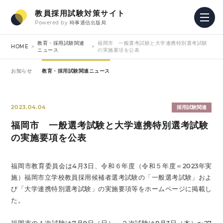
教員採用試験対策サイト
Powered by
時事通信出版局
教育・採用試験関連
福岡市 一般選考試験と大学連携特別選考試験
HOME
ニュース
の実施要項を公表
お知らせ
教育・採用試験関連ニュース
2023.04.04
採用試験関連
福岡市 一般選考試験と大学連携特別選考試験
の実施要項を公表
福岡市教育委員会は4月3日、令和６年度（令和５年度＝2023年実
施）福岡市立学校教員採用候補者選考試験の「一般選考試験」およ
び「大学連携特別選考試験」の実施要項等をホームページに掲載し
た。