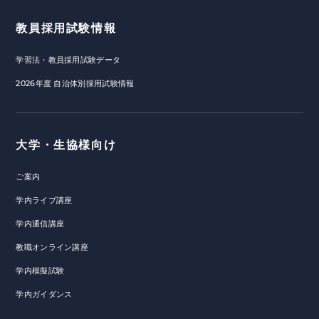
教員採用試験情報
学習法・教員採用試験データ
2026年度 自治体別採用試験情報
大学・生協様向け
ご案内
学内ライブ講座
学内通信講座
教職オンライン講座
学内模擬試験
学内ガイダンス