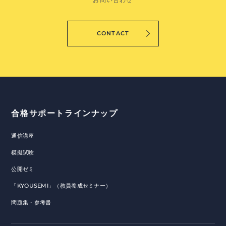
CONTACT
合格サポートラインナップ
通信講座
模擬試験
公開ゼミ
「KYOUSEMI」（教員養成セミナー）
問題集・参考書