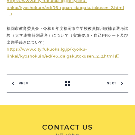
https://www.city.fukuoka.lg.jp/kyoiku-
iinkai/kyoshokuin/ed/R6_ippan_daigakutokusen_2.html
福岡市教育委員会・令和６年度福岡市立学校教員採用候補者選考試
験（大学連携特別選考）について（実施要項・自己PRシート及び
出願手続きについて）
https://www.city.fukuoka.lg.jp/kyoiku-
iinkai/kyoshokuin/ed/R6_daigakutokusen_2_2.html
PREV
NEXT
CONTACT US
お問い合わせ