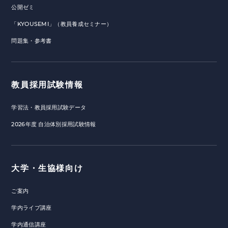
公開ゼミ
「KYOUSEMI」（教員養成セミナー）
問題集・参考書
教員採用試験情報
学習法・教員採用試験データ
2026年度 自治体別採用試験情報
大学・生協様向け
ご案内
学内ライブ講座
学内通信講座