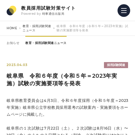
教員採用試験対策サイト
Powered by
時事通信出版局
教育・採用試験関連
岐阜県 令和６年度（令和５年＝2023年実施）試
HOME
ニュース
験の実施要項等を発表
お知らせ
教育・採用試験関連ニュース
2023.04.03
採用試験関連
岐阜県 令和６年度（令和５年＝2023年実
施）試験の実施要項等を発表
岐阜県教育委員会は4月3日、令和６年度採用（令和５年度＝2023
年実施）岐阜県公立学校教員採用選考の試験案内・実施要項をホー
ムページに掲載した。
岐阜県の１次試験は7月22日（土）。２次試験は8月16日（水）〜