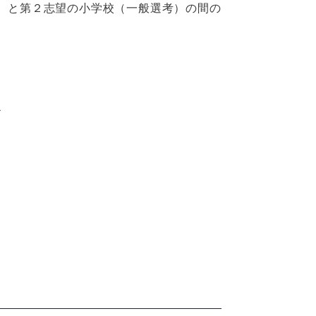
）と第２志望の小学校（一般選考）の間の
ド