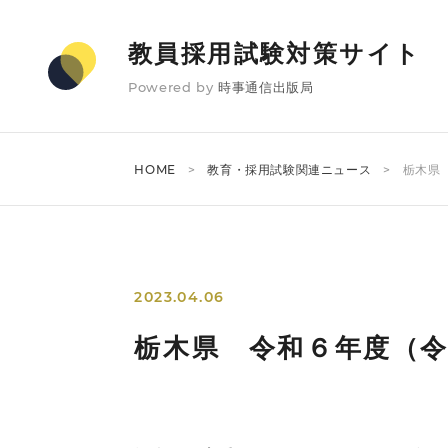
教員採用試験対策サイト
Powered by
時事通信出版局
HOME
教育・採用試験関連ニュース
栃木県
2023.04.06
栃木県 令和６年度（令