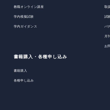
教職オンライン講座
取
学内模擬試験
試
学内ガイダンス
バ
月
お
書籍購入・各種申し込み
書籍購入
各種申し込み