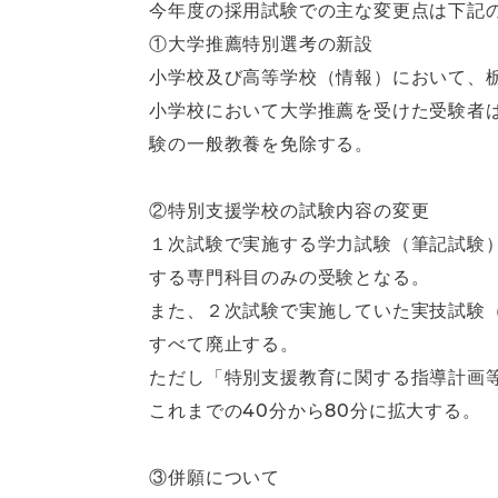
今年度の採用試験での主な変更点は下記
①大学推薦特別選考の新設
小学校及び高等学校（情報）において、
小学校において大学推薦を受けた受験者
験の一般教養を免除する。
②特別支援学校の試験内容の変更
１次試験で実施する学力試験（筆記試験
する専門科目のみの受験となる。
また、２次試験で実施していた実技試験
すべて廃止する。
ただし「特別支援教育に関する指導計画
これまでの40分から80分に拡大する。
③併願について