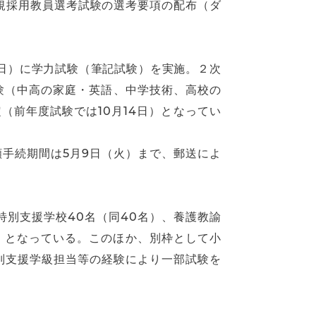
新規採用教員選考試験の選考要項の配布（ダ
日）に学力試験（筆記試験）を実施。２次
試験（中高の家庭・英語、中学技術、高校の
（前年度試験では10月14日）となってい
手続期間は5月9日（火）まで、郵送によ
特別支援学校40名（同40名）、養護教諭
）となっている。このほか、別枠として小
別支援学級担当等の経験により一部試験を