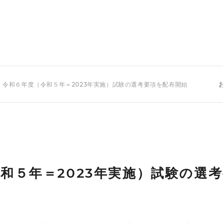
 令和６年度（令和５年＝2023年実施）試験の選考要項を配布開始
和５年＝2023年実施）試験の選