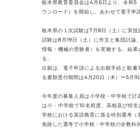
栃木県教育委員会は4月6日より、令和5
ウンロード）を開始し、あわせて電子申
栃木県の１次試験は7月8日（土）に実
試験は8月19日（土）に作文と集団討論
情報・機械の受験者）を実施する。結果の
る。
出願は、電子申請による出願手続と願書
る書類受付期間は4月20日（木）〜5月
今年度の募集人員は小学校・中学校で計2
は小・中学校で10名程度、高校及び特
学校における英語教育に係る特別選考（
免除した選考で小学校・中学校の全教科併