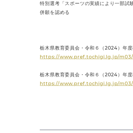
特別選考「スポーツの実績により一部試
併願を認める
栃木県教育委員会・令和６（2024）年
https://www.pref.tochigi.lg.jp/m0
栃木県教育委員会・令和６（2024）年
https://www.pref.tochigi.lg.jp/m