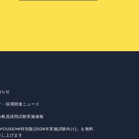
知らせ
育・採用関連ニュース
の教員採用試験実施速報
YOUSEMI特別版(2026年実施試験向け)」を無料
差し上げます