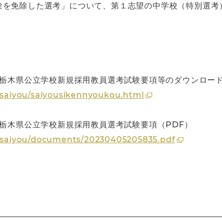
験を免除した選考」について、第１志望の中学校（特別選考
度栃木県公立学校新規採用教員選考試験要項等のダウンロー
3/saiyou/saiyousikennyoukou.html
度栃木県公立学校新規採用教員選考試験要項（PDF）
03/saiyou/documents/20230405205835.pdf