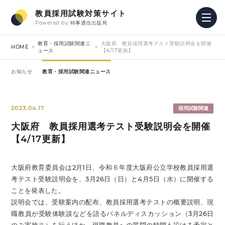
教員採用試験対策サイト
Powered by
時事通信出版局
教育・採用試験関連ニ
大阪府 教員採用選考テスト受験説明会を開催
HOME
ュース
【4/17更新】
お知らせ
教育・採用試験関連ニュース
2023.04.17
採用試験関連
大阪府 教員採用選考テスト受験説明会を開催
【4/17更新】
大阪府教育委員会は2月1日、令和６年度大阪府公立学校教員採用選
考テスト受験説明会を、3月26日（日）と4月5日（水）に開催する
ことを発表した。
説明会では、受験案内の配布、教員採用選考テストの概要説明、現
職教員が受験体験談などを語るパネルディスカッション（3月26日