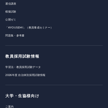
通信講座
模擬試験
公開ゼミ
「KYOUSEMI」（教員養成セミナー）
問題集・参考書
教員採用試験情報
学習法・教員採用試験データ
2026年度 自治体別採用試験情報
大学・生協様向け
ご案内