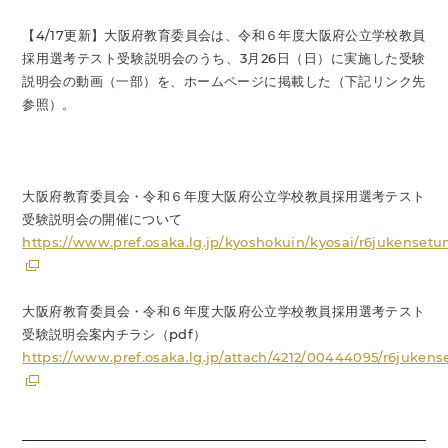
【4/17更新】大阪府教育委員会は、令和６年度大阪府公立学校教員
採用選考テスト受験説明会のうち、3月26日（日）に実施した受験
説明会の動画（一部）を、ホームページに掲載した（下記リンク先
参照）。
大阪府教育委員会・令和６年度大阪府公立学校教員採用選考テスト
受験説明会の開催について
https://www.pref.osaka.lg.jp/kyoshokuin/kyosai/r6jukensetu
大阪府教育委員会・令和６年度大阪府公立学校教員採用選考テスト
受験説明会案内チラシ（pdf）
https://www.pref.osaka.lg.jp/attach/4212/00444095/r6jukense