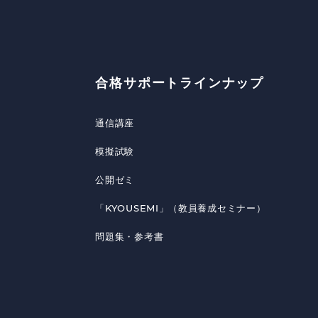
合格サポートラインナップ
通信講座
模擬試験
公開ゼミ
「KYOUSEMI」（教員養成セミナー）
問題集・参考書