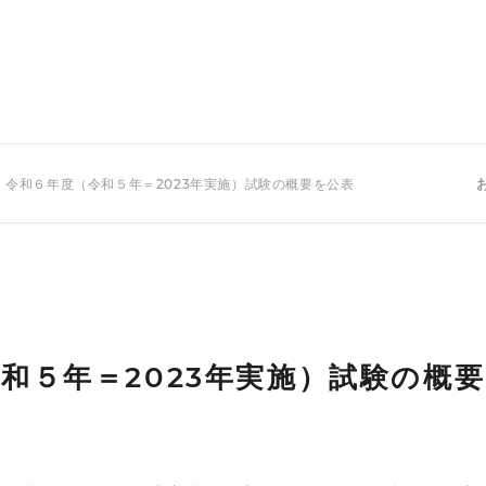
 令和６年度（令和５年＝2023年実施）試験の概要を公表
和５年＝2023年実施）試験の概