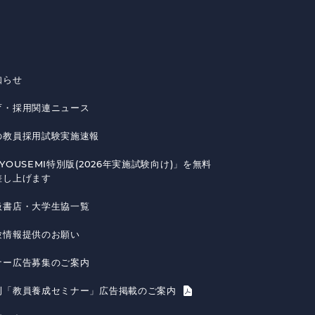
知らせ
育・採用関連ニュース
の教員採用試験実施速報
YOUSEMI特別版(2026年実施試験向け)」を無料
差し上げます
扱書店・大学生協一覧
験情報提供のお願い
ナー広告募集のご案内
刊「教員養成セミナー」広告掲載のご案内