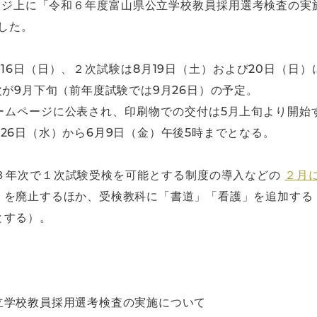
ページ上に「令和６年度富山県公立学校教員採用選考検査の実
した。
び16日（日）、２次試験は8月19日（土）および20日（日
次が9月下旬（前年度試験では9月26日）の予定。
ホームページに公表され、印刷物での交付は5月上旬より開始
26日（水）から6月9日（金）午後5時までとなる。
３年次で１次試験受検を可能とする制度の導入などの
２月
」を廃止するほか、受検教科に「書道」「看護」を追加する
とする）。
立学校教員採用選考検査の実施について