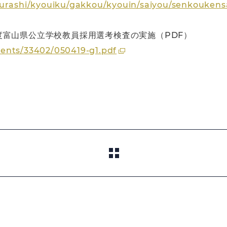
kurashi/kyouiku/gakkou/kyouin/saiyou/senkouken
富山県公立学校教員採用選考検査の実施（PDF）
ents/33402/050419-g1.pdf