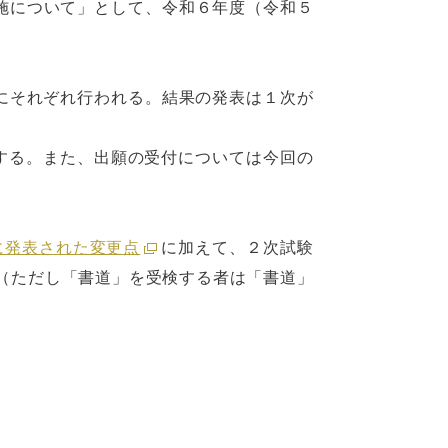
施について」として、令和６年度（令和５
）にそれぞれ行われる。結果の発表は１次が
する。また、出願の受付については今回の
に発表された変更点
に加えて、２次試験
（ただし「書道」を受検する者は「書道」