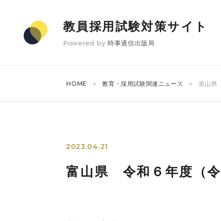
教員採用試験対策サイト
Powered by
時事通信出版局
HOME
教育・採用試験関連ニュース
富山県
2023.04.21
富山県 令和６年度（令