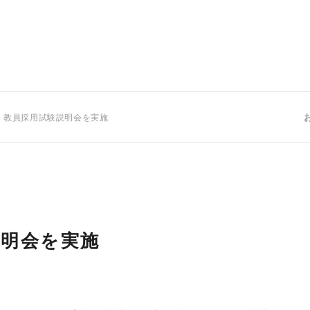
 教員採用試験説明会を実施
説明会を実施