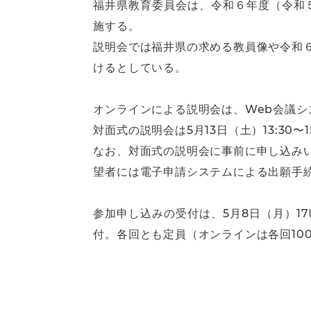
福井県教育委員会は、令和６年度（令和
施する。
説明会では福井県の求める教員像や令和
けるとしている。
オンラインによる説明会は、Web会議システ
対面式の説明会は5月13日（土）13:3
なお、対面式の説明会に事前に申し込み
望者には電子申請システムによる出願手
参加申し込みの受付は、5月8日（月）
付。各回とも定員（オンラインは各回100