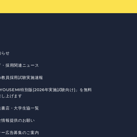
知らせ
育・採用関連ニュース
の教員採用試験実施速報
YOUSEMI特別版(2026年実施試験向け)」を無料
差し上げます
扱書店・大学生協一覧
験情報提供のお願い
ナー広告募集のご案内