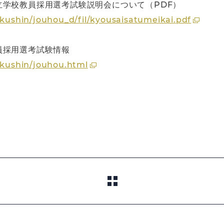
学校教員採用選考試験説明会について（PDF）
akushin/jouhou_d/fil/kyousaisatumeikai.pdf
員採用選考試験情報
gakushin/jouhou.html