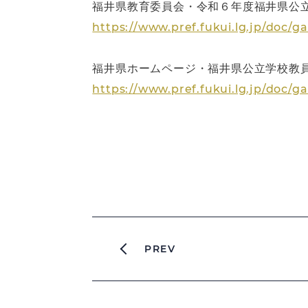
福井県教育委員会・令和６年度福井県公立
https://www.pref.fukui.lg.jp/doc/g
福井県ホームページ・福井県公立学校教
https://www.pref.fukui.lg.jp/doc/
PREV