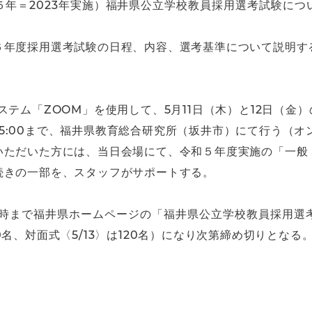
５年＝2023年実施）福井県公立学校教員採用選考試験につ
６年度採用選考試験の日程、内容、選考基準について説明す
ム「ZOOM」を使用して、5月11日（木）と12日（金）のい
0〜15:00まで、福井県教育総合研究所（坂井市）にて行う（
いただいた方には、当日会場にて、令和５年度実施の「一般
続きの一部を、スタッフがサポートする。
17時まで福井県ホームページの「福井県公立学校教員採用選
名、対面式〈5/13〉は120名）になり次第締め切りとなる