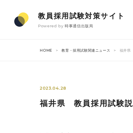
教員採用試験対策サイト
Powered by
時事通信出版局
HOME
教育・採用試験関連ニュース
福井県
2023.04.28
福井県 教員採用試験