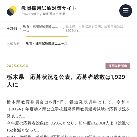
教員採用試験対策サイト
Powered by
時事通信出版局
教育・採用試験関連ニュ
栃木県 応募状況を公表。応募者総数は
HOME
ース
1,929人に
お知らせ
教育・採用試験関連ニュース
2023.06.06
採用試験関連
栃木県 応募状況を公表。応募者総数は1,929
人に
栃木県教育委員会は6月5日、報道発表資料として、令和６
（2024）年度栃木県公立学校新規採用教員選考試験の応募状況を
発表した。
今年度の応募者総数は1,929人となり、前年度の2,081人より総数で
152名減となった。