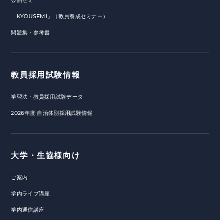
公開ゼミ
「KYOUSEMI」（教員養成セミナー）
問題集・参考書
教員採用試験情報
学習法・教員採用試験データ
2026年度 自治体別採用試験情報
大学・生協様向け
ご案内
学内ライブ講座
学内通信講座