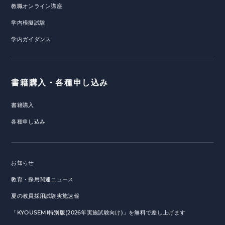
教職オンライン講座
学内模擬試験
学内ガイダンス
書籍購入・各種申し込み
書籍購入
各種申し込み
お知らせ
教育・採用関連ニュース
夏の教員採用試験実施速報
「KYOUSEMI特別版(2026年実施試験向け)」を無料で差し上げます