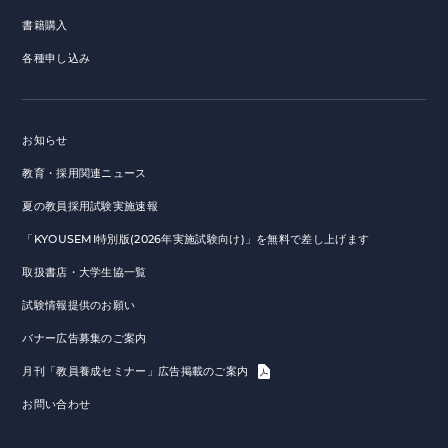
書籍購入
各種申し込み
お知らせ
教育・採用関連ニュース
夏の教員採用試験実施速報
「KYOUSEMI特別版(2026年実施試験向け)」を無料で差し上げます
取扱書店・大学生協一覧
試験情報提供のお願い
バナー広告募集のご案内
月刊「教員養成セミナー」広告掲載のご案内
お問い合わせ