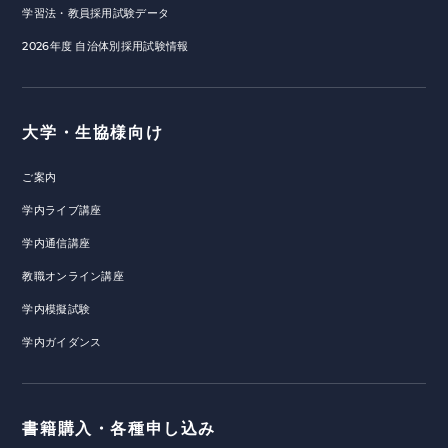
学習法・教員採用試験データ
2026年度 自治体別採用試験情報
大学・生協様向け
ご案内
学内ライブ講座
学内通信講座
教職オンライン講座
学内模擬試験
学内ガイダンス
書籍購入・各種申し込み