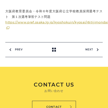
大阪府教育委員会・令和６年度大阪府公立学校教員採用選考テス
ト 第１次選考筆答テスト問題
https://www.pref.osaka.lg.jp/kyoshokuin/kyosai/r6itijimonda
PREV
NEXT
CONTACT US
お問い合わせ
CONTACT