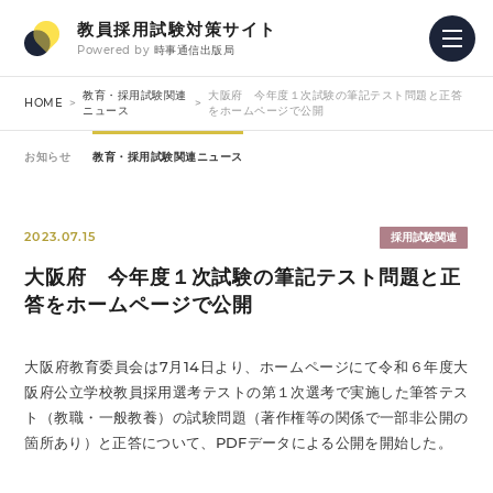
教員採用試験対策サイト
Powered by
時事通信出版局
教育・採用試験関連
大阪府 今年度１次試験の筆記テスト問題と正答
HOME
ニュース
をホームページで公開
お知らせ
教育・採用試験関連ニュース
2023.07.15
採用試験関連
大阪府 今年度１次試験の筆記テスト問題と正
答をホームページで公開
大阪府教育委員会は7月14日より、ホームページにて令和６年度大
阪府公立学校教員採用選考テストの第１次選考で実施した筆答テス
ト（教職・一般教養）の試験問題（著作権等の関係で一部非公開の
箇所あり）と正答について、PDFデータによる公開を開始した。