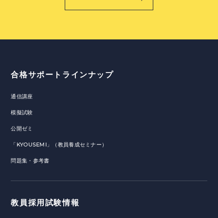
合格サポートラインナップ
通信講座
模擬試験
公開ゼミ
「KYOUSEMI」（教員養成セミナー）
問題集・参考書
教員採用試験情報