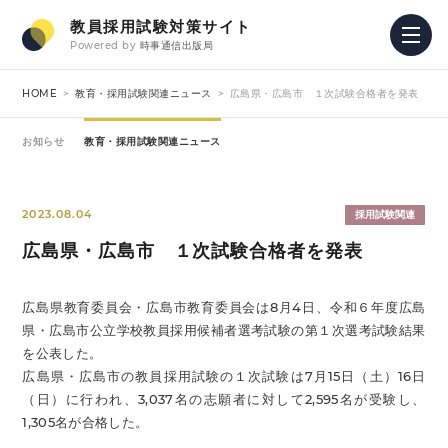
教員採用試験対策サイト
Powered by
時事通信出版局
HOME
教育・採用試験関連ニュース
広島県・広島市 １次試験合格者を発表
お知らせ
教育・採用試験関連ニュース
2023.08.04
採用試験関連
広島県・広島市 １次試験合格者を発表
広島県教育委員会・広島市教育委員会は8月4日、令和６年度広島
県・広島市公立学校教員採用候補者選考試験の第１次選考試験結果
を公表した。
広島県・広島市の教員採用試験の１次試験は7月15日（土）16日
（日）に行われ、3,037名の志願者に対して2,595名が受験し、
1,305名が合格した。