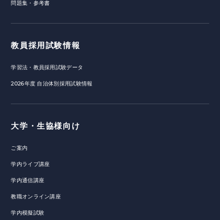
問題集・参考書
教員採用試験情報
学習法・教員採用試験データ
2026年度 自治体別採用試験情報
大学・生協様向け
ご案内
学内ライブ講座
学内通信講座
教職オンライン講座
学内模擬試験