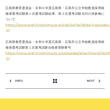
広島県教育委員会・令和６年度広島県・広島市公立学校教員採用候
補者選考試験第１次選考試験結果、第２次選考試験当日の持参物に
ついて
https://www.pref.hiroshima.lg.jp/site/04file/06dai1jigoukak
広島県教育委員会・令和６年度広島県・広島市公立学校教員採用候
補者選考試験第１次選考試験合格者受験番号
https://www.pref.hiroshima.lg.jp/uploaded/attachment/54215
PREV
NEXT