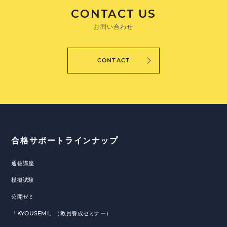
CONTACT US
お問い合わせ
CONTACT
合格サポートラインナップ
通信講座
模擬試験
公開ゼミ
「KYOUSEMI」（教員養成セミナー）