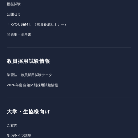
模擬試験
公開ゼミ
「KYOUSEMI」（教員養成セミナー）
問題集・参考書
教員採用試験情報
学習法・教員採用試験データ
2026年度 自治体別採用試験情報
大学・生協様向け
ご案内
学内ライブ講座