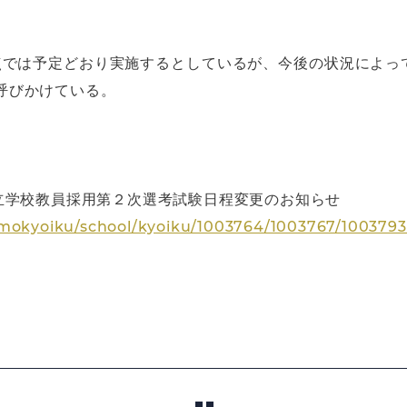
時点では予定どおり実施するとしているが、今後の状況によ
呼びかけている。
立学校教員採用第２次選考試験日程変更のお知らせ
omokyoiku/school/kyoiku/1003764/1003767/100379