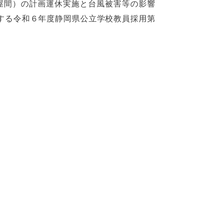
古屋間）の計画運休実施と台風被害等の影響
施する令和６年度静岡県公立学校教員採用第