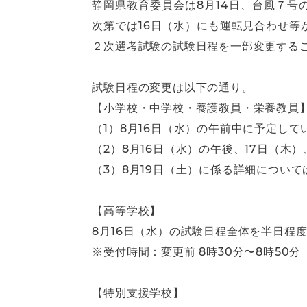
静岡県教育委員会は8月14日、台風７号
次第では16日（水）にも運転見合わせ等
２次選考試験の試験日程を一部変更する
試験日程の変更は以下の通り。
【小学校・中学校・養護教員・栄養教員
（1）8月16日（水）の午前中に予定して
（2）8月16日（水）の午後、17日（木
（3）8月19日（土）に係る詳細につい
【高等学校】
8月16日（水）の試験日程全体を半日程
※受付時間：変更前 8時30分〜8時50分 
【特別支援学校】