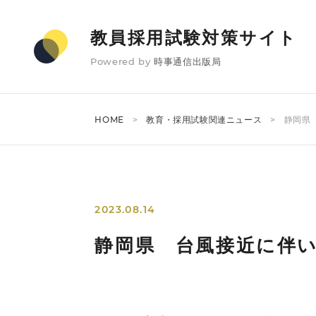
教員採用試験対策サイト
Powered by
時事通信出版局
HOME
教育・採用試験関連ニュース
静岡県
2023.08.14
静岡県 台風接近に伴