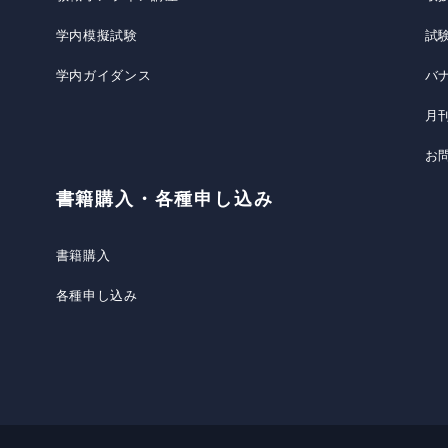
学内模擬試験
試
学内ガイダンス
バ
月
お
書籍購入・各種申し込み
書籍購入
各種申し込み