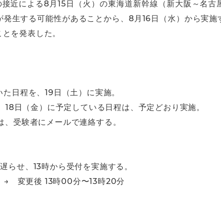
の接近による8月15日（火）の東海道新幹線（新大阪～名
が発生する可能性があることから、8月16日（水）から実
ことを発表した。
】
いた日程を、19日（土）に実施。
）、18日（金）に予定している日程は、予定どおり実施。
ては、受験者にメールで連絡する。
度遅らせ、13時から受付を実施する。
→ 変更後 13時00分〜13時20分