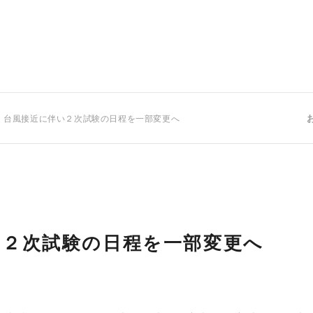
 台風接近に伴い２次試験の日程を一部変更へ
い２次試験の日程を一部変更へ