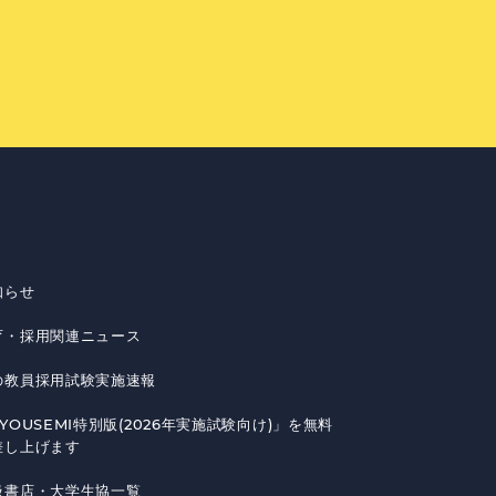
知らせ
育・採用関連ニュース
の教員採用試験実施速報
YOUSEMI特別版(2026年実施試験向け)」を無料
差し上げます
扱書店・大学生協一覧