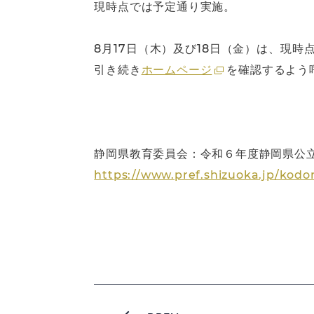
現時点では予定通り実施。
8月17日（木）及び18日（金）は、現
引き続き
ホームページ
を確認するよう
静岡県教育委員会：令和６年度静岡県公
https://www.pref.shizuoka.jp/kod