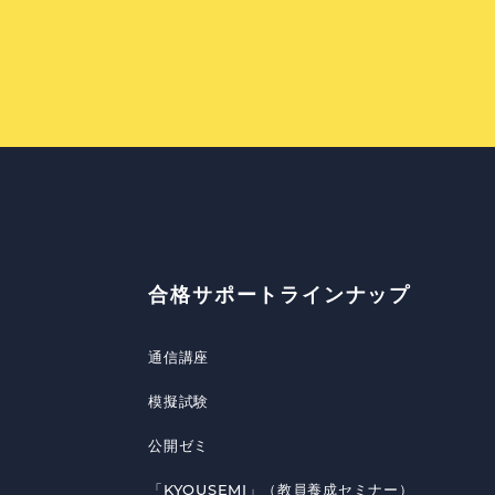
合格サポートラインナップ
通信講座
模擬試験
公開ゼミ
「KYOUSEMI」（教員養成セミナー）