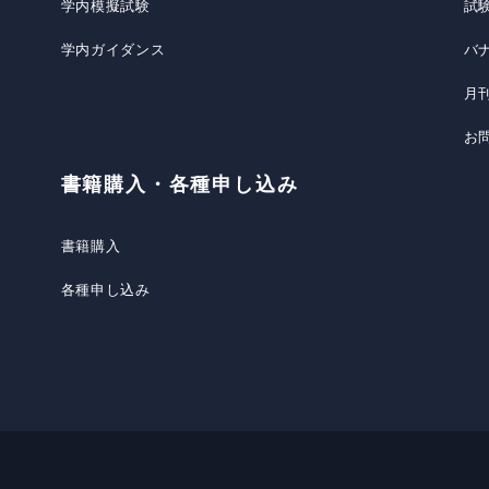
学内模擬試験
試
学内ガイダンス
バ
月
お
書籍購入・各種申し込み
書籍購入
各種申し込み