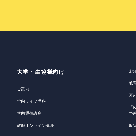
お
大学・生協様向け
教
ご案内
夏
学内ライブ講座
「K
学内通信講座
で
教職オンライン講座
取