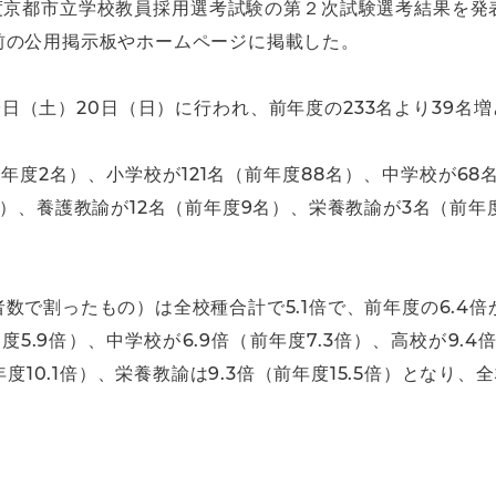
年度京都市立学校教員採用選考試験の第２次試験選考結果を発
前の公用掲示板やホームページに掲載した。
日（土）20日（日）に行われ、前年度の233名より39名
度2名）、小学校が121名（前年度88名）、中学校が68名
名）、養護教諭が12名（前年度9名）、栄養教諭が3名（前年
で割ったもの）は全校種合計で5.1倍で、前年度の6.4倍か
5.9倍）、中学校が6.9倍（前年度7.3倍）、高校が9.4倍
年度10.1倍）、栄養教諭は9.3倍（前年度15.5倍）とな