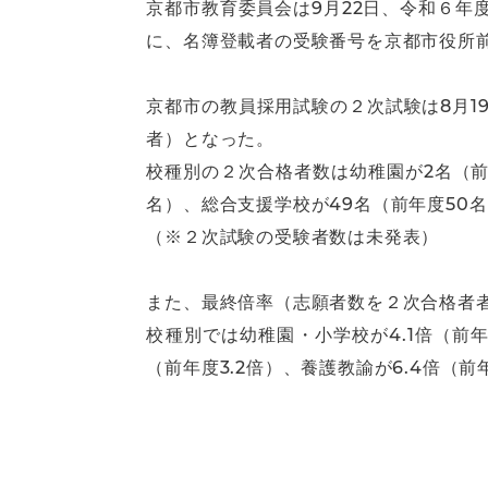
京都市教育委員会は9月22日、令和６
に、名簿登載者の受験番号を京都市役所
京都市の教員採用試験の２次試験は8月19
者）となった。
校種別の２次合格者数は幼稚園が2名（前年
名）、総合支援学校が49名（前年度50
（※２次試験の受験者数は未発表）
また、最終倍率（志願者数を２次合格者者数
校種別では幼稚園・小学校が4.1倍（前年度
（前年度3.2倍）、養護教諭が6.4倍（前