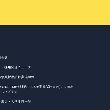
知らせ
育・採用関連ニュース
の教員採用試験実施速報
YOUSEMI特別版(2026年実施試験向け)」を無料
差し上げます
扱書店・大学生協一覧