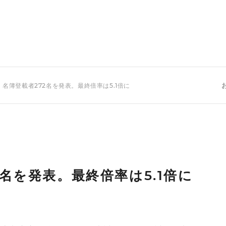
名簿登載者272名を発表。最終倍率は5.1倍に
名を発表。最終倍率は5.1倍に