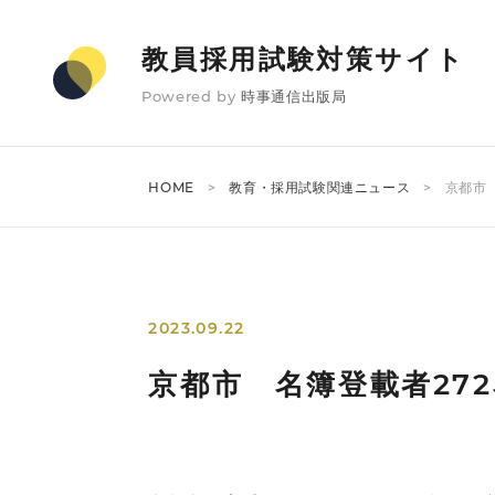
教員採用試験対策サイト
Powered by
時事通信出版局
HOME
教育・採用試験関連ニュース
京都市 
2023.09.22
京都市 名簿登載者272