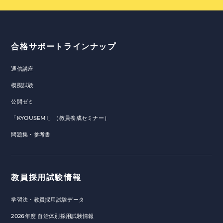
合格サポートラインナップ
通信講座
模擬試験
公開ゼミ
「KYOUSEMI」（教員養成セミナー）
問題集・参考書
教員採用試験情報
学習法・教員採用試験データ
2026年度 自治体別採用試験情報