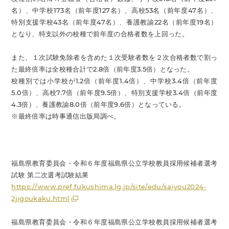
名）、中学校173名（前年度127名）、高校53名（前年度47名）、
特別支援学校43名（前年度47名）、養護教諭22名（前年度19名）
となり、特支以外の校種で前年度の合格者数を上回った。
また、１次試験免除者を含めた１次受験者数を２次合格者数で割っ
た最終倍率は全校種合計で2.8倍（前年度3.5倍）となった。
校種別では小学校が1.2倍（前年度1.4倍）、中学校3.4倍（前年度
5.0倍）、高校7.7倍（前年度9.5倍）、特別支援学校3.4倍（前年度
4.3倍）、養護教諭8.0倍（前年度9.6倍）となっている。
※最終倍率は時事通信出版局調べ。
福島県教育委員会・令和６年度福島県公立学校教員採用候補者選考
試験 第二次選考試験結果
https://www.pref.fukushima.lg.jp/site/edu/saiyou2024-
2jigoukaku.html
福島県教育委員会・令和６年度福島県公立学校教員採用候補者選考