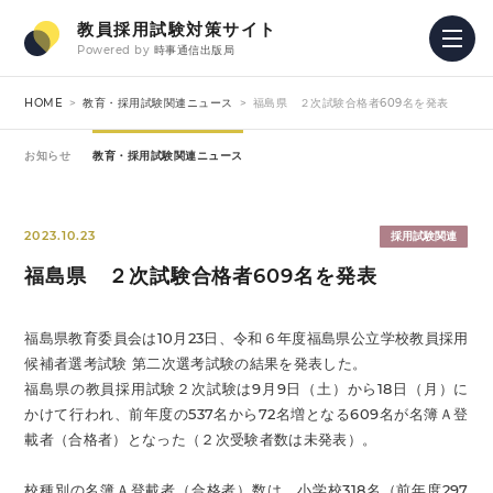
教員採用試験対策サイト
Powered by
時事通信出版局
HOME
教育・採用試験関連ニュース
福島県 ２次試験合格者609名を発表
お知らせ
教育・採用試験関連ニュース
2023.10.23
採用試験関連
福島県 ２次試験合格者609名を発表
福島県教育委員会は10月23日、令和６年度福島県公立学校教員採用
候補者選考試験 第二次選考試験の結果を発表した。
福島県の教員採用試験２次試験は9月9日（土）から18日（月）に
かけて行われ、前年度の537名から72名増となる609名が名簿Ａ登
載者（合格者）となった（２次受験者数は未発表）。
校種別の名簿Ａ登載者（合格者）数は、小学校318名（前年度297