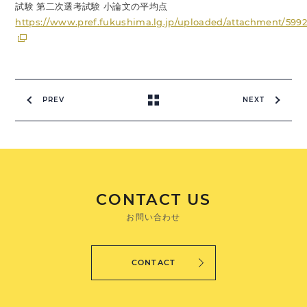
試験 第二次選考試験 小論文の平均点
https://www.pref.fukushima.lg.jp/uploaded/attachment/5992
PREV
NEXT
CONTACT US
お問い合わせ
CONTACT