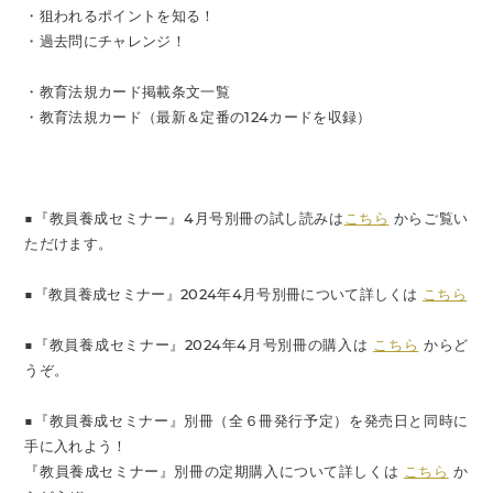
・狙われるポイントを知る！
・過去問にチャレンジ！
・教育法規カード掲載条文一覧
・教育法規カード（最新＆定番の124カードを収録）
■『教員養成セミナー』4月号別冊の試し読みは
こちら
からご覧い
ただけます。
■『教員養成セミナー』2024年4月号別冊について詳しくは
こちら
■『教員養成セミナー』2024年4月号別冊の購入は
こちら
からど
うぞ。
■『教員養成セミナー』別冊（全６冊発行予定）を発売日と同時に
手に入れよう！
『教員養成セミナー』別冊の定期購入について詳しくは
こちら
か