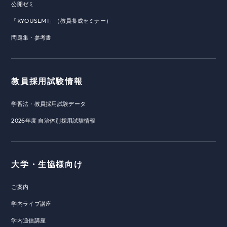
公開ゼミ
「KYOUSEMI」（教員養成セミナー）
問題集・参考書
教員採用試験情報
学習法・教員採用試験データ
2026年度 自治体別採用試験情報
大学・生協様向け
ご案内
学内ライブ講座
学内通信講座