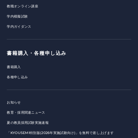
教職オンライン講座
学内模擬試験
学内ガイダンス
書籍購入・各種申し込み
書籍購入
各種申し込み
お知らせ
教育・採用関連ニュース
夏の教員採用試験実施速報
「KYOUSEMI特別版(2026年実施試験向け)」を無料で差し上げます