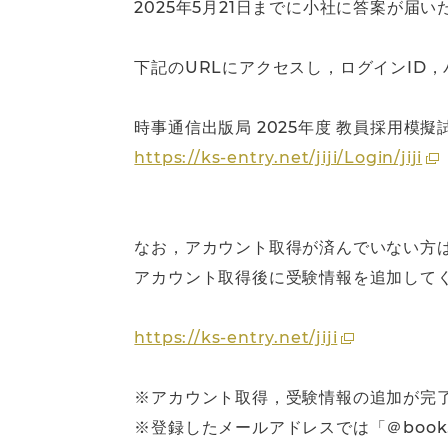
2025年5月21日までに小社に答案が届
下記のURLにアクセスし，ログインID
時事通信出版局 2025年度 教員採用模
https://ks-entry.net/jiji/Login/jiji
なお，アカウント取得が済んでいない方
アカウント取得後に受験情報を追加して
https://ks-entry.net/jiji
※アカウント取得，受験情報の追加が完
※登録したメールアドレスでは「＠book.