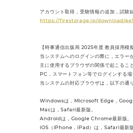
アカウント取得，受験情報の追加，試験結
https://firestorage.jp/download/
【時事通信出版局 2025年度 教員採
当システムへのログインの際に，エラー
主に使用するブラウザの関係で起こるこ
PC，スマートフォン等でログインする
当システムの対応ブラウザは，以下の通
Windowsは，Microsoft Edge，G
Macは，Safari最新版。
Androidは，Google Chrome最新版。
iOS（iPhone，iPad）は，Safari最新