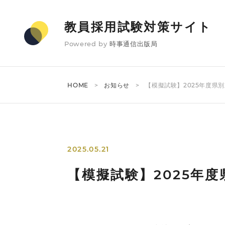
教員採用試験対策サイト
Powered by
時事通信出版局
HOME
お知らせ
【模擬試験】2025年度県
2025.05.21
【模擬試験】2025年