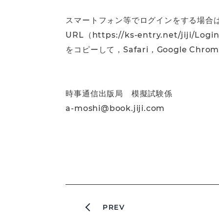
スマートフォン等でログインをする場合
URL（https://ks-entry.net/jiji/Login
をコピーして，Safari，Google 
時事通信出版局 模擬試験係
a-moshi@book.jiji.com
PREV