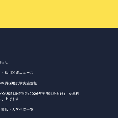
知らせ
育・採用関連ニュース
の教員採用試験実施速報
YOUSEMI特別版(2026年実施試験向け)」を無料
差し上げます
扱書店・大学生協一覧