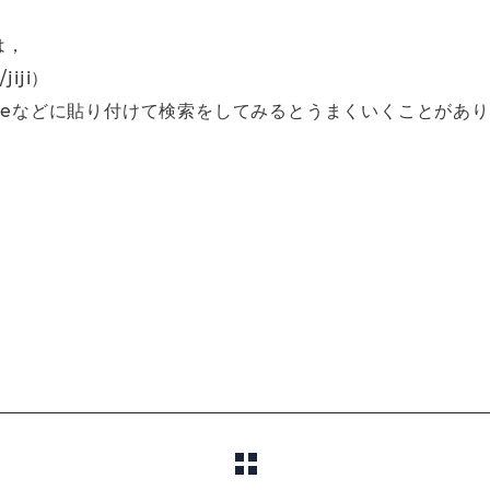
は，
/jiji）
Chromeなどに貼り付けて検索をしてみるとうまくいくことがあ