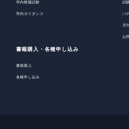
学内模擬試験
試
学内ガイダンス
バ
月
お
書籍購入・各種申し込み
書籍購入
各種申し込み