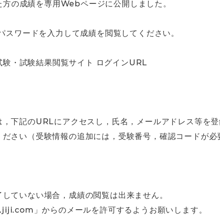
いた方の成績を専用Webページに公開しました。
，パスワードを入力して成績を閲覧してください。
擬試験・試験結果閲覧サイト ログインURL
は，下記のURLにアクセスし，氏名，メールアドレス等を
ください（受験情報の追加には，受験番号，確認コードが必
了していない場合，成績の閲覧は出来ません。
jiji.com」からのメールを許可するようお願いします。