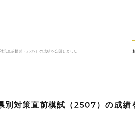
別対策直前模試（2507）の成績を公開しました
度県別対策直前模試（2507）の成