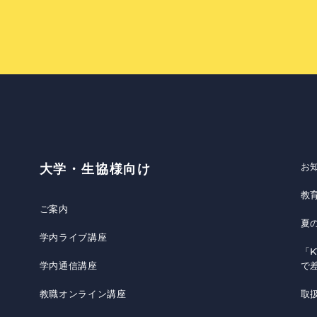
お
大学・生協様向け
教
ご案内
夏
学内ライブ講座
「K
学内通信講座
で
教職オンライン講座
取