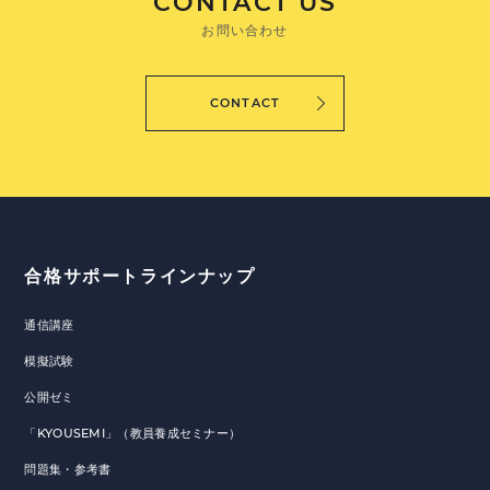
CONTACT US
お問い合わせ
CONTACT
合格サポートラインナップ
通信講座
模擬試験
公開ゼミ
「KYOUSEMI」（教員養成セミナー）
問題集・参考書