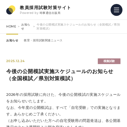
教員採用試験対策サイト
Powered by
時事通信出版局
お知ら
今後の公開模試実施スケジュールのお知らせ（全国模試／県別
HOME
せ
対策模試）
お知らせ
教育・採用試験関連ニュース
2025.12.24
模擬試験
今後の公開模試実施スケジュールのお知らせ
（全国模試／県別対策模試）
2026年の採用試験に向けた、今後の公開模試の実施スケジュール
をお知らせいたします。
なお、今年度の公開模試は、すべて「自宅受験」での実施となりま
す。あらかじめご了承ください。
（お申し込みいただいた方への自宅受験用の問題発送は、各公開基