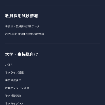
教員採用試験情報
学習法・教員採用試験データ
2026年度 自治体別採用試験情報
大学・生協様向け
ご案内
学内ライブ講座
学内通信講座
教職オンライン講座
学内模擬試験
学内ガイダンス