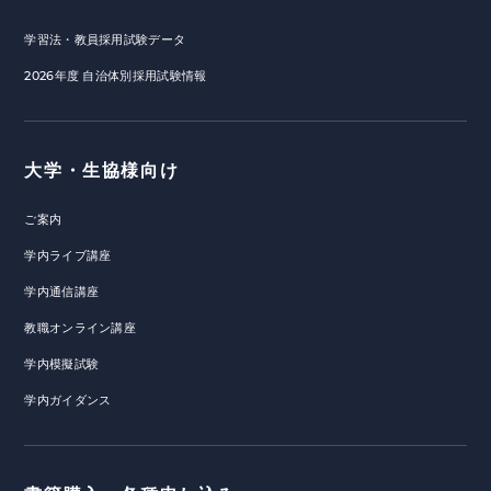
学習法・教員採用試験データ
2026年度 自治体別採用試験情報
大学・生協様向け
ご案内
学内ライブ講座
学内通信講座
教職オンライン講座
学内模擬試験
学内ガイダンス