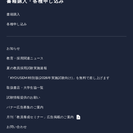
書籍購入・各種申し込み
書籍購入
各種申し込み
お知らせ
教育・採用関連ニュース
夏の教員採用試験実施速報
「KYOUSEMI特別版(2026年実施試験向け)」を無料で差し上げます
取扱書店・大学生協一覧
試験情報提供のお願い
バナー広告募集のご案内
月刊「教員養成セミナー」広告掲載のご案内
お問い合わせ