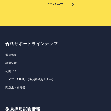
CONTACT
合格サポートラインナップ
通信講座
模擬試験
公開ゼミ
「KYOUSEMI」（教員養成セミナー）
問題集・参考書
教員採用試験情報