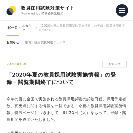
教員採用試験対策サイト
Powered by
時事通信出版局
お知ら
「2020年夏の教員採用試験実施情報」の登録・閲覧期間終了
HOME
せ
について
お知らせ
教育・採用試験関連ニュース
2020.07.01
お知らせ
「2020年夏の教員採用試験実施情報」の登
録・閲覧期間終了について
今年の夏に全国で実施される教員採用試験の試験日程、採用予定者
数、変更点に関する情報を一覧できる「今夏の教員採用試験実施情
報」特設ページにつきまして、6月30日（火）をもって、登録・閲
覧期間を終了いたしました。