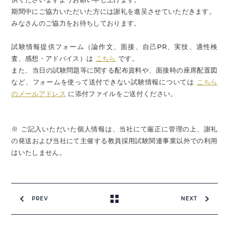
期間中にご協力いただいた方には謝礼を進呈させていただきます。
みなさんのご協力をお待ちしております。
試験情報提供フォーム（論作文、面接、自己PR、実技、適性検
査、感想・アドバイス）は
こちら
です。
また、当日の試験問題等に関する配布資料や、面接時の座席配置図
など、フォームを使って送付できない試験情報については
こちら
のメールアドレス
に添付ファイルをご送付ください。
※ ご記入いただいた個人情報は、当社にて厳正に管理の上、謝礼
の発送および当社にて主催する教員採用試験関連事業以外での利用
はいたしません。
PREV
NEXT