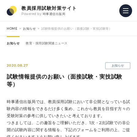
教員採用試験対策サイト
Powered by
時事通信出版局
HOME
お知らせ
試験情報提供のお願い（面接試験・実技試験等）
お知らせ
教育・採用試験関連ニュース
2020.08.27
お知らせ
試験情報提供のお願い（面接試験・実技試験
等）
時事通信出版局では、教員採用試験において非公開となっている試
験内容の情報をできるだけ多く集め、これから教員を目指す方々の
受験対策の参考に供していきたいと考えております。
つきましては、この趣旨をご理解いただき、1次・2次試験での非公
開の試験内容に関する情報を、下記のフォームをご利用の上、ご提
供くださいますようお願い申し上げます。