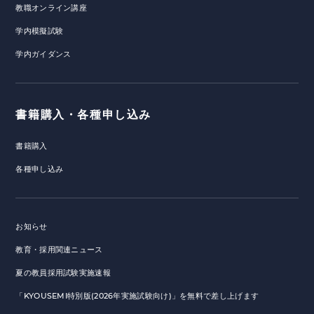
教職オンライン講座
学内模擬試験
学内ガイダンス
書籍購入・各種申し込み
書籍購入
各種申し込み
お知らせ
教育・採用関連ニュース
夏の教員採用試験実施速報
「KYOUSEMI特別版(2026年実施試験向け)」を無料で差し上げます