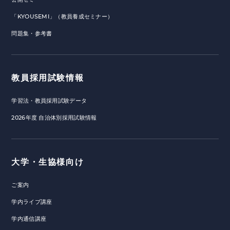
「KYOUSEMI」（教員養成セミナー）
問題集・参考書
教員採用試験情報
学習法・教員採用試験データ
2026年度 自治体別採用試験情報
大学・生協様向け
ご案内
学内ライブ講座
学内通信講座