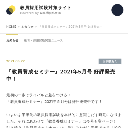
教員採用試験対策サイト
Powered by
時事通信出版局
HOME
お知らせ
『教員養成セミナー』2021年5月号 好評発売中！
お知らせ
教育・採用試験関連ニュース
2021.03.22
月刊教セミ
『教員養成セミナー』2021年5月号 好評発売
中！
最初の一歩でライバルと差をつける！
『教員養成セミナー』2021年５月号は好評発売中です！
いよいよ半年先の教員採用試験を本格的に意識しだす時期になりま
した。それにあわせて『教員養成セミナー』は今号も増ページ！
引き続き『教員養成セミナー』は、楽しみながら学習できる「役立