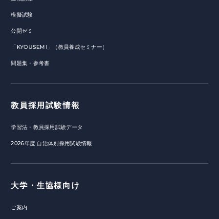
模擬試験
公開ゼミ
「KYOUSEMI」（教員養成セミナー）
問題集・参考書
教員採用試験情報
学習法・教員採用試験データ
2026年度 自治体別採用試験情報
大学・生協様向け
ご案内