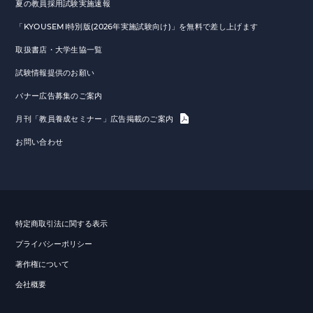
夏の教員採用試験実施速報
「KYOUSEMI特別版(2026年実施試験向け)」を無料で差し上げます
取扱書店・大学生協一覧
試験情報提供のお願い
バナー広告募集のご案内
月刊「教員養成セミナー」広告掲載のご案内
お問い合わせ
特定商取引法に関する表示
プライバシーポリシー
著作権について
会社概要