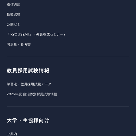
通信講座
模擬試験
公開ゼミ
「KYOUSEMI」（教員養成セミナー）
問題集・参考書
教員採用試験情報
学習法・教員採用試験データ
2026年度 自治体別採用試験情報
大学・生協様向け
ご案内