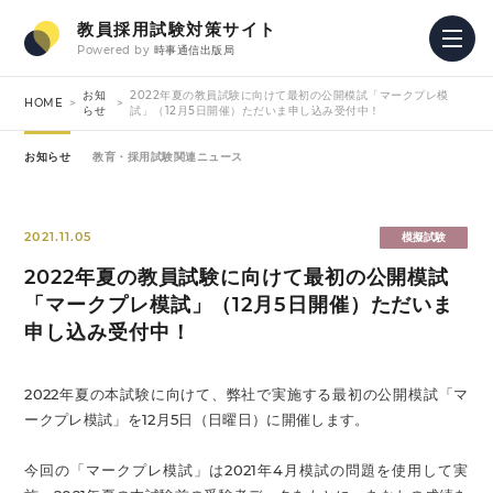
教員採用試験対策サイト
Powered by
時事通信出版局
お知
2022年夏の教員試験に向けて最初の公開模試「マークプレ模
HOME
らせ
試」（12月5日開催）ただいま申し込み受付中！
お知らせ
教育・採用試験関連ニュース
2021.11.05
模擬試験
2022年夏の教員試験に向けて最初の公開模試
「マークプレ模試」（12月5日開催）ただいま
申し込み受付中！
2022年夏の本試験に向けて、弊社で実施する最初の公開模試「マ
ークプレ模試」を12月5日（日曜日）に開催します。
今回の「マークプレ模試」は2021年4月模試の問題を使用して実