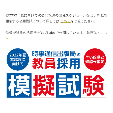
◎2022年夏に向けての公開模試の開催スケジュールなど、弊社で
開催する公開模試について詳しくは
こちら
をご覧ください。
◎模擬試験の活用法をYouTubeで公開しています。動画は→
こち
ら