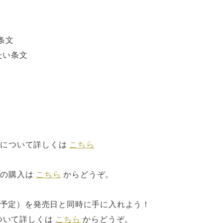
条文
たい条文
冊について詳しくは
こちら
冊の購入は
こちら
からどうぞ。
行予定）を発売日と同時に手に入れよう！
ついて詳しくは
こちら
からどうぞ。