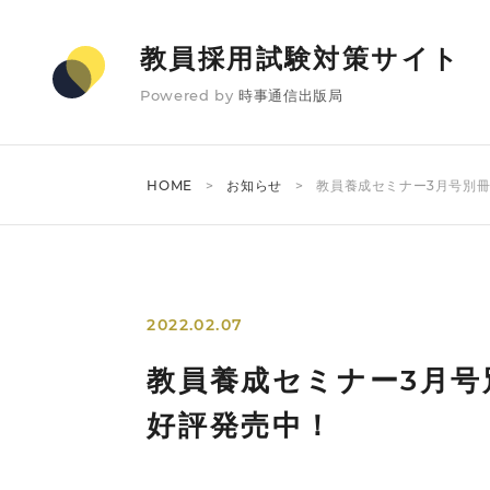
教員採用試験対策サイト
Powered by
時事通信出版局
HOME
お知らせ
教員養成セミナー3月号別
2022.02.07
教員養成セミナー3月号
好評発売中！