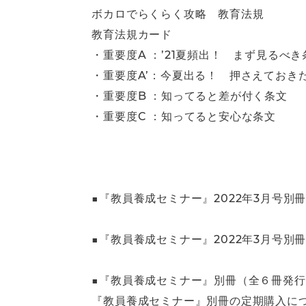
ボカロでらくらく攻略 教育法規
教育法規カード
・重要度A ：’21夏頻出！ まず見るべき
・重要度A’：今夏出る！ 押さえておき
・重要度B ：知ってると差が付く条文
・重要度C ：知ってると安心な条文
■『教員養成セミナー』2022年3月号別
■『教員養成セミナー』2022年3月号別
■『教員養成セミナー』別冊（全６冊発
『教員養成セミナー』別冊の定期購入に