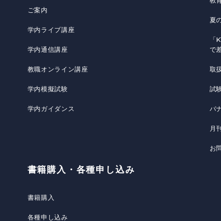
教
ご案内
夏
学内ライブ講座
「K
学内通信講座
で
教職オンライン講座
取
学内模擬試験
試
学内ガイダンス
バ
月
お
書籍購入・各種申し込み
書籍購入
各種申し込み