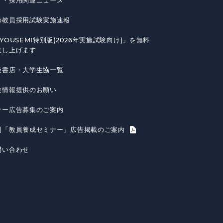
育・採用関連ニュース
の教員採用試験実施速報
YOUSEMI特別版(2026年実施試験向け)」を無料
差し上げます
扱書店・大学生協一覧
験情報提供のお願い
ナー広告募集のご案内
刊「教員養成セミナー」広告掲載のご案内
問い合わせ