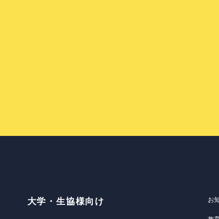
お
大学・生協様向け