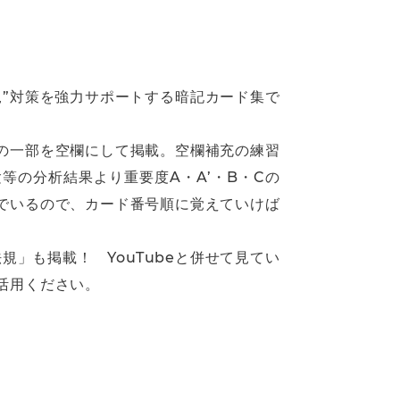
”対策を強力サポートする暗記カード集で
の一部を空欄にして掲載。空欄補充の練習
等の分析結果より重要度A・A’・B・Cの
でいるので、カード番号順に覚えていけば
」も掲載！ YouTubeと併せて見てい
活用ください。