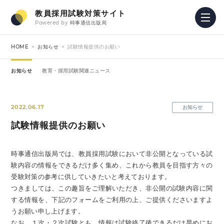
教員採用試験対策サイト
Powered by
時事通信出版局
HOME
お知らせ
試験情報提供のお願い
お知らせ
教育・採用試験関連ニュース
2022.06.17
お知らせ
試験情報提供のお願い
時事通信出版局では、教員採用試験において非公開となっている試
験内容の情報をできるだけ多く集め、これから教員を目指す方々の
受験対策の参考に供していきたいと考えております。
つきましては、この趣旨をご理解いただき、非公開の試験内容に関
する情報を、下記のフォームをご利用の上、ご提供くださいますよ
うお願い申し上げます。
なお、１次・２次試験とも、情報は試験終了後できるだけ早めにお