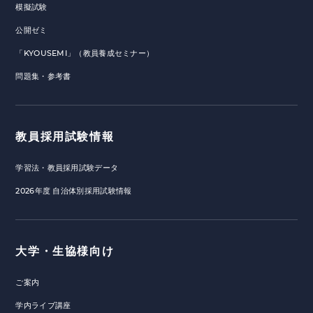
模擬試験
公開ゼミ
「KYOUSEMI」（教員養成セミナー）
問題集・参考書
教員採用試験情報
学習法・教員採用試験データ
2026年度 自治体別採用試験情報
大学・生協様向け
ご案内
学内ライブ講座