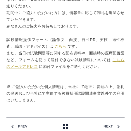
送りください。
期間中にご協力いただいた方には、情報量に応じて謝礼を進呈させ
ていただきます。
みなさんのご協力をお待ちしております。
試験情報提供フォーム（論作文、面接、自己PR、実技、適性検
査、感想・アドバイス）は
こちら
です。
また、当日の試験問題等に関する配布資料や、面接時の座席配置図
など、フォームを使って送付できない試験情報については
こちら
のメールアドレス
に添付ファイルをご送付ください。
※ ご記入いただいた個人情報は、当社にて厳正に管理の上、謝礼
の発送および当社にて主催する教員採用試験関連事業以外での利用
はいたしません。
PREV
NEXT