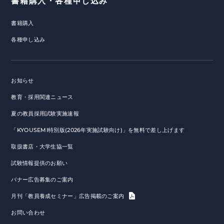
書籍購入・各種申し込み
書籍購入
各種申し込み
お知らせ
教育・採用関連ニュース
夏の教員採用試験実施速報
「KYOUSEMI特別版(2026年実施試験向け)」を無料で差し上げます
取扱書店・大学生協一覧
試験情報提供のお願い
バナー広告募集のご案内
月刊「教員養成セミナー」広告掲載のご案内
お問い合わせ