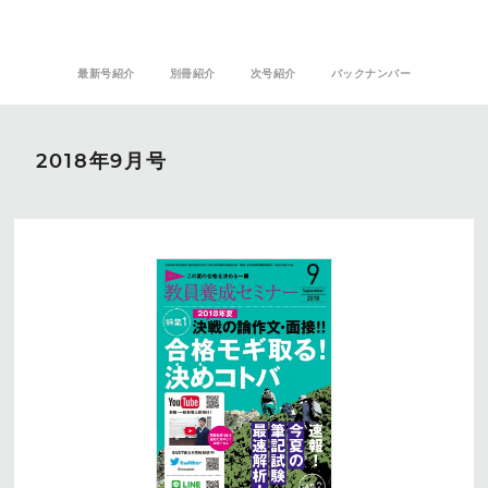
最新号紹介
別冊紹介
次号紹介
バックナンバー
2018年9月号