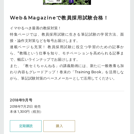
Web＆Magazineで教員採用試験合格！
イマやるべき最善の教採対策！
特集ページでは、教員採用試験に生きる筆記試験の学習方法、面
接・論作文対策などを毎号お届けします。
連載ページも充実！ 教員採用試験に役立つ学習のための記事か
ら、“教職という仕事を知り、モチベーションを高められる記事ま
で、幅広いラインナップでお届けします。
また、「教セミちゃんねる」の講義動画には、新たに一般教養も加
わり内容もグレードアップ！巻末の「Training Book」を活用しな
がら、筆記試験対策のペースメーカーとして活用してください。
2018年9月号
2018年7月21日 発売
本体 1,300円（税別）
定期購読
購入