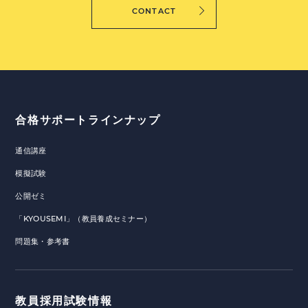
CONTACT
合格サポートラインナップ
通信講座
模擬試験
公開ゼミ
「KYOUSEMI」（教員養成セミナー）
問題集・参考書
教員採用試験情報