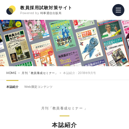
教員採用試験対策サイト
Powered by
時事通信出版局
HOME
月刊「教員養成セミナー」
本誌紹介 : 2018年9月号
本誌紹介
Web限定コンテンツ
月刊「教員養成セミナー 」
本誌紹介