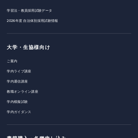
学習法・教員採用試験データ
2026年度 自治体別採用試験情報
大学・生協様向け
ご案内
学内ライブ講座
学内通信講座
教職オンライン講座
学内模擬試験
学内ガイダンス