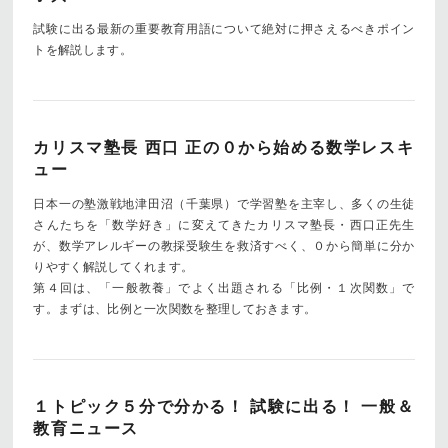
試験に出る最新の重要教育用語について絶対に押さえるべきポイン
トを解説します。
カリスマ塾長 西口 正の０から始める数学レスキ
ュー
日本一の塾激戦地津田沼（千葉県）で学習塾を主宰し、多くの生徒
さんたちを「数学好き」に変えてきたカリスマ塾長・西口正先生
が、数学アレルギーの教採受験生を救済すべく、０から簡単に分か
りやすく解説してくれます。
第４回は、「一般教養」でよく出題される「比例・１次関数」で
す。まずは、比例と一次関数を整理しておきます。
１トピック５分で分かる！ 試験に出る！ 一般＆
教育ニュース