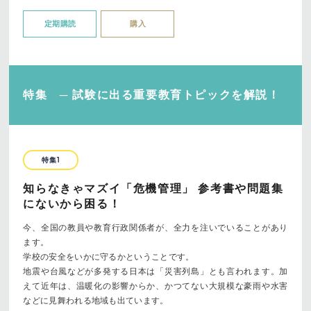
定期購読
購入
特集 ─ 試験に出る重要教育トピックを解説！
特集1
知らなきゃマズイ「危機管理」 参考書や問題集
にないから困る！
今、全国の教員や教育行政関係者が、全力を注いでいることがあり
ます。
学校の安全をいかに守るかということです。
地震や台風などが多発する日本は「災害列島」とも言われます。加
えて近年は、温暖化の影響からか、かつてない大規模な豪雨や水害
などに見舞われる地域も出ています。