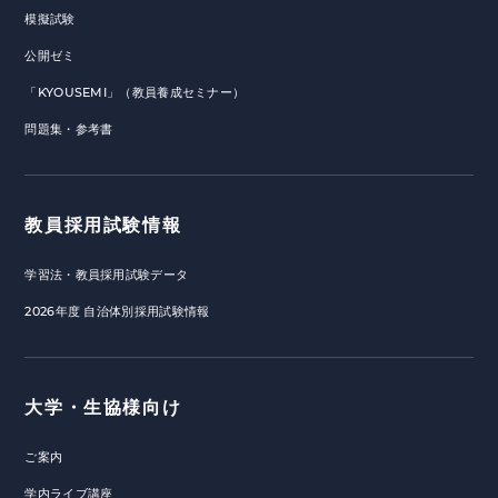
模擬試験
公開ゼミ
「KYOUSEMI」（教員養成セミナー）
問題集・参考書
教員採用試験情報
学習法・教員採用試験データ
2026年度 自治体別採用試験情報
大学・生協様向け
ご案内
学内ライブ講座