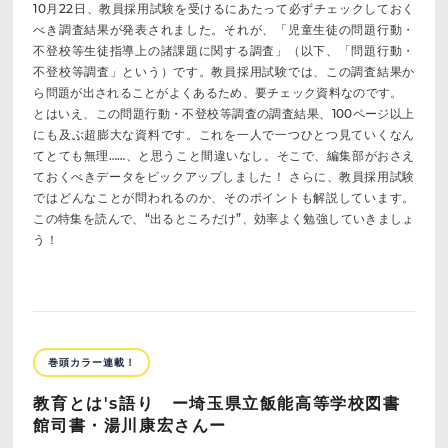
10月22日、教員採用試験を受けるにあたって必ずチェックしておく
べき調査結果が発表されました。それが、「児童生徒の問題行動・
不登校等生徒指導上の諸課題に関する調査」（以下、「問題行動・
不登校等調査」という）です。教員採用試験では、この調査結果か
ら問題が出されることがよくあるため、要チェック資料なのです。
とはいえ、この問題行動・不登校等調査の調査結果、100ページ以上
にも及ぶ超膨大な資料です。これを一人で一つひとつ見ていくなん
てとても無理……、と思うこと間違いなし。そこで、編集部がおさえ
ておくべきデータをピックアップしました！ さらに、教員採用試験
ではどんなことが問われるのか、そのポイントも解説しています。
この特集を読んで、“出るところだけ”、効率よく勉強していきましょ
う！
巻頭カラー連載！
教育とは's語り ー埼玉県立飯能高等学校図書
館司書・湯川康宏さんー