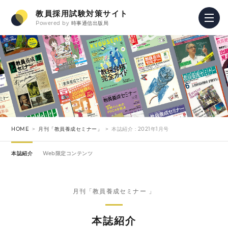
教員採用試験対策サイト
Powered by
時事通信出版局
HOME
月刊「教員養成セミナー」
本誌紹介 : 2021年1月号
本誌紹介
Web限定コンテンツ
月刊「教員養成セミナー 」
本誌紹介