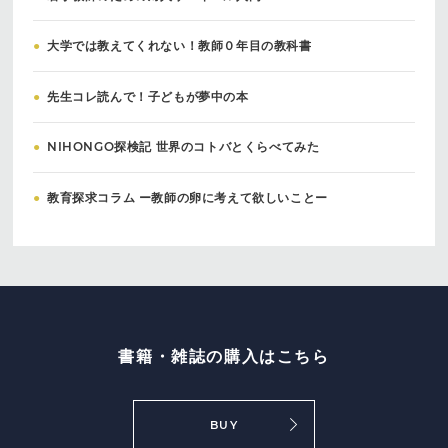
●
大学では教えてくれない！教師０年目の教科書
●
先生コレ読んで！子どもが夢中の本
●
NIHONGO探検記 世界のコトバとくらべてみた
●
教育探求コラム ー教師の卵に考えて欲しいことー
書籍・雑誌の購入はこちら
BUY