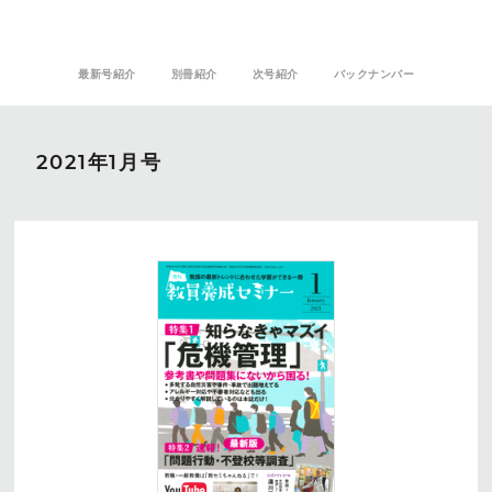
最新号紹介
別冊紹介
次号紹介
バックナンバー
2021年1月号