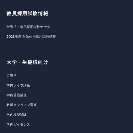
教員採用試験情報
学習法・教員採用試験データ
2026年度 自治体別採用試験情報
大学・生協様向け
ご案内
学内ライブ講座
学内通信講座
教職オンライン講座
学内模擬試験
学内ガイダンス