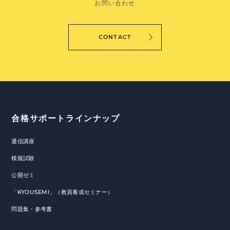
お問い合わせ
CONTACT
合格サポートラインナップ
通信講座
模擬試験
公開ゼミ
「KYOUSEMI」（教員養成セミナー）
問題集・参考書