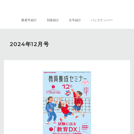
最新号紹介
別冊紹介
次号紹介
バックナンバー
2024年12月号