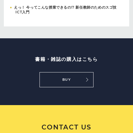
●
えっ！ 今ってこんな授業できるの!? 新任教師のためのスゴ技
ICT入門
書籍・雑誌の購入はこちら
BUY
CONTACT US