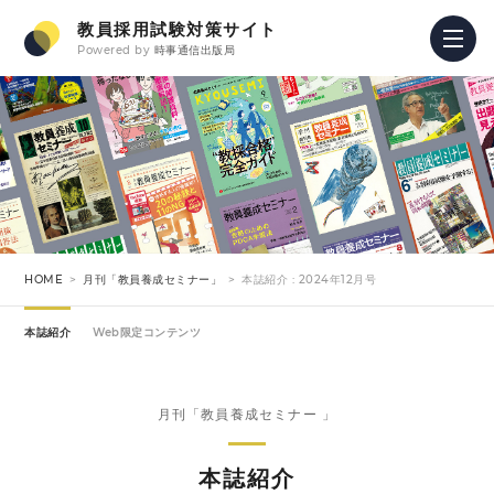
教員採用試験対策サイト
Powered by
時事通信出版局
HOME
月刊「教員養成セミナー」
本誌紹介 : 2024年12月号
本誌紹介
Web限定コンテンツ
月刊「教員養成セミナー 」
本誌紹介