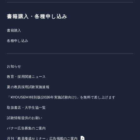
書籍購入・各種申し込み
書籍購入
各種申し込み
お知らせ
教育・採用関連ニュース
夏の教員採用試験実施速報
「KYOUSEMI特別版(2026年実施試験向け)」を無料で差し上げます
取扱書店・大学生協一覧
試験情報提供のお願い
バナー広告募集のご案内
月刊「教員養成セミナー」広告掲載のご案内