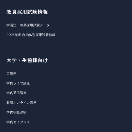
教員採用試験情報
学習法・教員採用試験データ
2026年度 自治体別採用試験情報
大学・生協様向け
ご案内
学内ライブ講座
学内通信講座
教職オンライン講座
学内模擬試験
学内ガイダンス