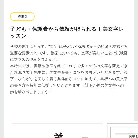
特集３
子ども・保護者から信頼が得られる！美文字レ
ッスン
学校の先生にとって、“文字”は子どもや保護者からの印象を左右する
重要な要素の1つです。教採においても、文字が美しいことは試験官
にプラスの印象を与えます。
本特集では、書籍や教室を経てこれまで多くの方の文字を変えてき
た萩原季実子先生に、美文字を書くコツをお教えいただきます。漢
字・ひらがなを美しく書く具体的なコツに加えて、黒板への美文字
の書き方も特別に伝授していただきます！ 誰もが羨む美文字への一
歩を踏み出しましょう！