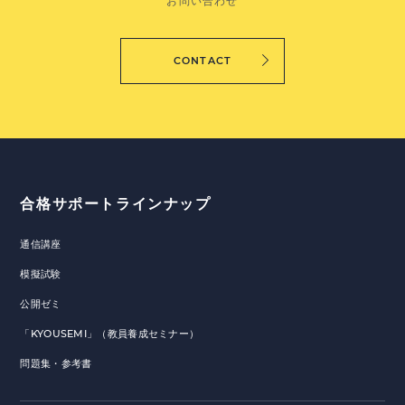
お問い合わせ
CONTACT
合格サポートラインナップ
通信講座
模擬試験
公開ゼミ
「KYOUSEMI」（教員養成セミナー）
問題集・参考書