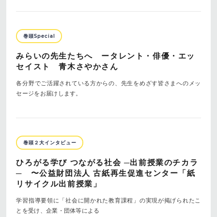
巻頭Special
みらいの先生たちへ ータレント・俳優・エッ
セイスト 青木さやかさん
各分野でご活躍されている方からの、先生をめざす皆さまへのメッ
セージをお届けします。
巻頭２大インタビュー
ひろがる学び つながる社会 ─出前授業のチカラ
─ 〜公益財団法人 古紙再生促進センター「紙
リサイクル出前授業」
学習指導要領に「社会に開かれた教育課程」の実現が掲げられたこ
とを受け、企業・団体等による