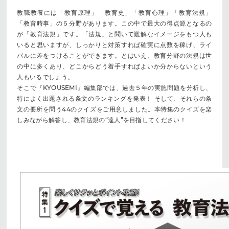
教職教養には「教育原理」「教育史」「教育心理」「教育法規」
「教育時事」の５分野があります。この中で最大の得点源となるの
が「教育法規」です。「法規」と聞いて難解なイメージをもつ人も
いると思いますが、しっかりと対策すれば確実に点数を稼げ、ライ
バルに差をつけることができます。とはいえ、教育分野の法規は世
の中に多くあり、どこからどう着手すればよいか分からないという
人もいるでしょう。
そこで『KYOUSEMI』編集部では、過去５年の実施問題を分析し、
特によく出題される条文のランキングを発表！ そして、それらの条
文の要所を問う44のクイズをご用意しました。本特集のクイズを楽
しみながら解答し、教育法規の“達人”を目指してください！