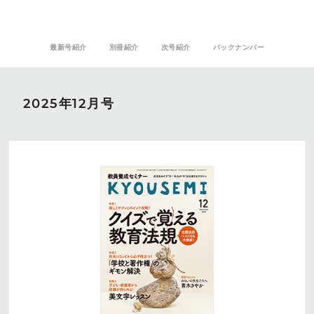
最新号紹介
別冊紹介
次号紹介
バックナンバー
2025年12月号