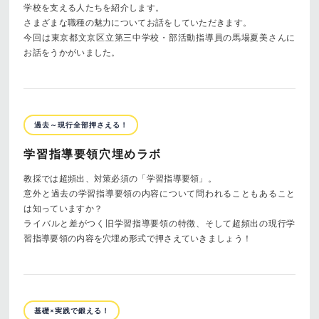
学校を支える人たちを紹介します。
さまざまな職種の魅力についてお話をしていただきます。
今回は東京都文京区立第三中学校・部活動指導員の馬場夏美さんに
お話をうかがいました。
過去～現行全部押さえる！
学習指導要領穴埋めラボ
教採では超頻出、対策必須の「学習指導要領」。
意外と過去の学習指導要領の内容について問われることもあること
は知っていますか？
ライバルと差がつく旧学習指導要領の特徴、そして超頻出の現行学
習指導要領の内容を穴埋め形式で押さえていきましょう！
基礎×実践で鍛える！