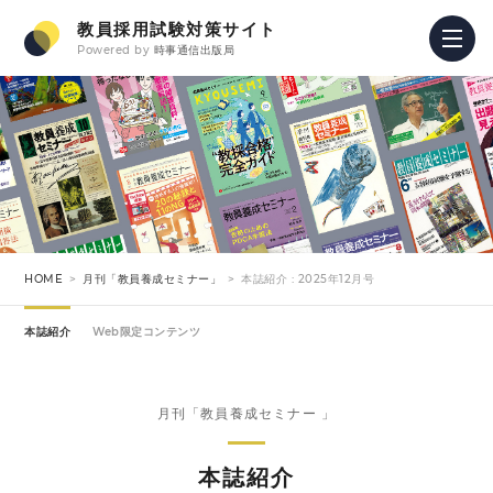
教員採用試験対策サイト
Powered by
時事通信出版局
HOME
月刊「教員養成セミナー」
本誌紹介 : 2025年12月号
本誌紹介
Web限定コンテンツ
月刊「教員養成セミナー 」
本誌紹介