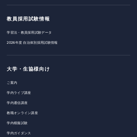
教員採用試験情報
学習法・教員採用試験データ
2026年度 自治体別採用試験情報
大学・生協様向け
ご案内
学内ライブ講座
学内通信講座
教職オンライン講座
学内模擬試験
学内ガイダンス