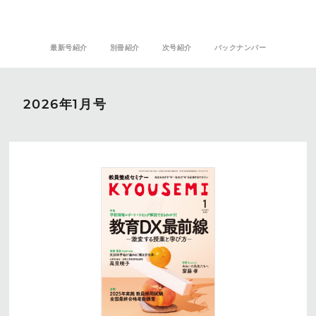
最新号紹介
別冊紹介
次号紹介
バックナンバー
2026年1月号