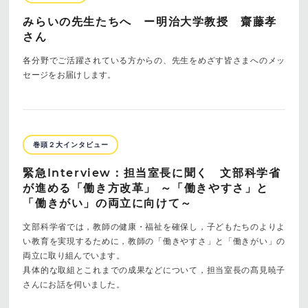
みらいの先生たちへ ー明治大学教授 齋藤孝
さん
各分野でご活躍されている方からの、先生をめざす皆さまへのメッ
セージをお届けします。
巻頭２大インタビュー
緊急Interview：担当室長に聞く 文部科学省
が進める「働き方改革」 ～「働きやすさ」と
「働きがい」の両立に向けて～
文部科学省では，教師の健康・福祉を確保し，子どもたちのよりよ
い教育を実現するために，教師の「働きやすさ」と「働きがい」の
両立に取り組んでいます。
具体的な取組とこれまでの成果などについて，担当室長の髙見暁子
さんにお話を伺いました。