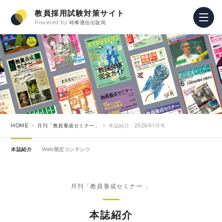
教員採用試験対策サイト
Powered by
時事通信出版局
HOME
月刊「教員養成セミナー」
本誌紹介 : 2026年1月号
本誌紹介
Web限定コンテンツ
月刊「教員養成セミナー 」
本誌紹介