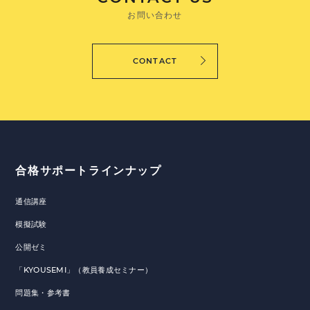
お問い合わせ
CONTACT
合格サポートラインナップ
通信講座
模擬試験
公開ゼミ
「KYOUSEMI」（教員養成セミナー）
問題集・参考書