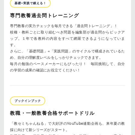
基礎×実践で鍛える！
専門教養過去問トレーニング
専門教養の実力チェックを毎月できる「過去問トレーニング」！
校種・教科ごとに取り組むべき問題を編集部が過去問からピックア
ップ。１年で各教科の内容をすべて網羅できるようになっていま
す。
さらに、「基礎問題」→「実践問題」のサイクルで構成されているた
め、自分の理解度レベルをしっかりチェックできます。
毎月の勉強のペースメーカーにもぴったり！ 毎回挑戦して、自分
の学習の成果の確認にお役立てください！
ブックインブック
教職・一般教養合格サポートドリル
「教セミちゃんねる」で大好評のYouTube連動企画も、来年夏の教
採に向けて新シリーズがスタート。