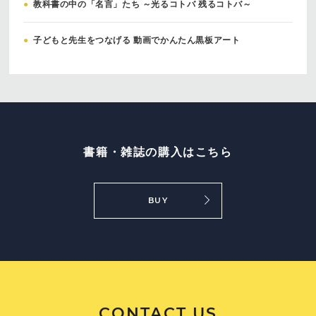
●
教科書の中の「名言」たち ～光るコトバ 残るコトバ～
●
子どもと先生をつなげる 動画でかんたん黒板アート
書籍・雑誌の購入はこちら
BUY
CONTACT US