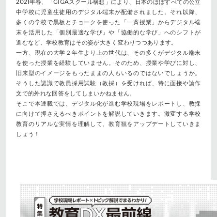
2021年春、「GIGAスクール構想」により、日本のほぼすべての公立
中学校に児童生徒用のデジタル端末が配備されました。それ以降、
多くの学校で黒板とチョークを使った「一斉授業」からデジタル端
末を活用した「個別最適な学び」や「協働的な学び」へのシフトが
進むなど、学校教育はその姿が大きく変わりつつあります。
一方、現在の大学２年生より上の世代は、その多くがデジタル端末
を使った授業を経験していません。そのため、授業や学びに対し、
旧来型のイメージをもったままの人もいるのではないでしょうか。
そうした認識で教員採用試験（教採）を受ければ、特に面接や論作
文で的外れな回答をしてしまいかねません。
そこで本連載では、デジタル化が進む学校現場をレポートし、教採
に向けて押さえるべきポイントを解説していきます。激変する学校
教育のリアルな実情を理解して、教育観をアップデートしていきま
しょう！