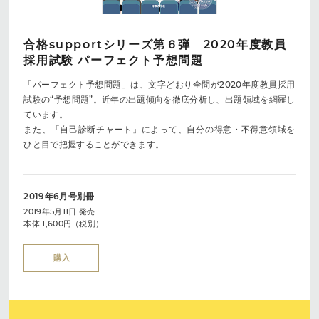
合格supportシリーズ第６弾 2020年度教員
採用試験 パーフェクト予想問題
「パーフェクト予想問題」は、文字どおり全問が2020年度教員採用
試験の“予想問題”。近年の出題傾向を徹底分析し、出題領域を網羅し
ています。
また、「自己診断チャート」によって、自分の得意・不得意領域を
ひと目で把握することができます。
2019年6月号別冊
2019年5月11日 発売
本体 1,600円（税別）
購入