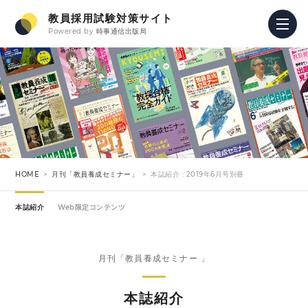
教員採用試験対策サイト
Powered by
時事通信出版局
HOME
月刊「教員養成セミナー」
本誌紹介 : 2019年6月号別冊
本誌紹介
Web限定コンテンツ
月刊「教員養成セミナー 」
本誌紹介