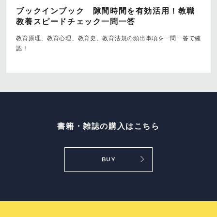
ブックインブック 隙間時間を有効活用！教職
教養スピードチェック一問一答
教育原理、教育心理、教育史、教育法規の頻出事項を一問一答で確
認！
書籍・雑誌の購入はこちら
BUY