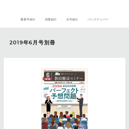
最新号紹介
別冊紹介
次号紹介
バックナンバー
2019年6月号別冊