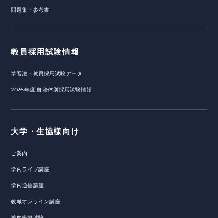
問題集・参考書
教員採用試験情報
学習法・教員採用試験データ
2026年度 自治体別採用試験情報
大学・生協様向け
ご案内
学内ライブ講座
学内通信講座
教職オンライン講座
学内模擬試験