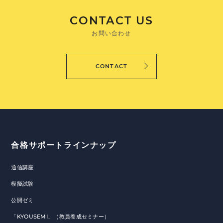
CONTACT US
お問い合わせ
CONTACT
合格サポートラインナップ
通信講座
模擬試験
公開ゼミ
「KYOUSEMI」（教員養成セミナー）