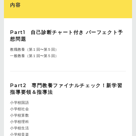
内容
Part1 自己診断チャート付き パーフェクト予
想問題
教職教養（第１回〜第５回）
一般教養（第１回〜第５回）
Part2 専門教養ファイナルチェック！新学習
指導要領＆指導法
小学校国語
小学校社会
小学校算数
小学校理科
小学校生活
小学校音楽