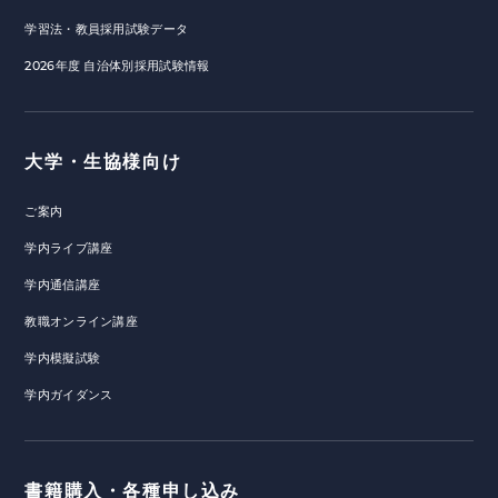
学習法・教員採用試験データ
2026年度 自治体別採用試験情報
大学・生協様向け
ご案内
学内ライブ講座
学内通信講座
教職オンライン講座
学内模擬試験
学内ガイダンス
書籍購入・各種申し込み