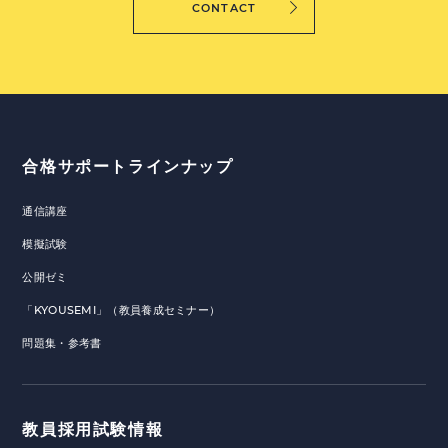
CONTACT
合格サポートラインナップ
通信講座
模擬試験
公開ゼミ
「KYOUSEMI」（教員養成セミナー）
問題集・参考書
教員採用試験情報