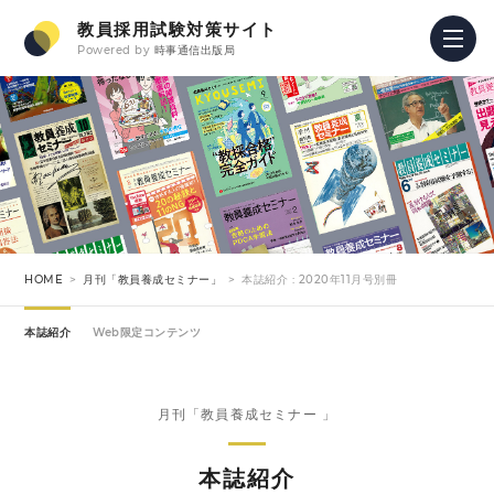
教員採用試験対策サイト
Powered by
時事通信出版局
HOME
月刊「教員養成セミナー」
本誌紹介 : 2020年11月号別冊
本誌紹介
Web限定コンテンツ
月刊「教員養成セミナー 」
本誌紹介