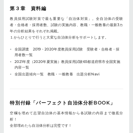
第３章 資料編
教員採用試験対策で最も重要な「自治体対策」。全自治体の受験
者・合格者・採用者数、試験の実施内容、教職・一般教養の最新3カ
年の分析結果をそれぞれ掲載。
１からひとりで行うと大変な自治体分析をサポートします。
全国調査 2019・2020年度教員採用試験 受験者・合格者・採
用者数一覧
2021年度（2020年夏実施）教員採用試験65都道府県市全国実施
内容一覧
全国出題傾向一覧 教職・一般教養 出題分析Navi
特別付録「パーフェクト自治体分析BOOK」
空欄を埋めて志望自治体の基本情報から各試験の内容まで徹底分
析！
全部埋めたら自治体分析は完璧です！