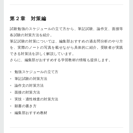
第２章 対策編
試験勉強のスケジュールの立て方から、筆記試験、論作文、面接等
各試験の対策方法を紹介。
筆記試験の対策については、編集部おすすめの過去問分析のやり方
を、実際のノートの写真を載せながら具体的に紹介。受験者が実践
できる対策法を詳しく解説しています。
さらに、編集部がおすすめする学習教材の情報も提供します。
勉強スケジュールの立て方
筆記試験の対策方法
論作文の対策方法
面接の対策方法
実技・適性検査の対策方法
願書の書き方
編集部おすすめ教材