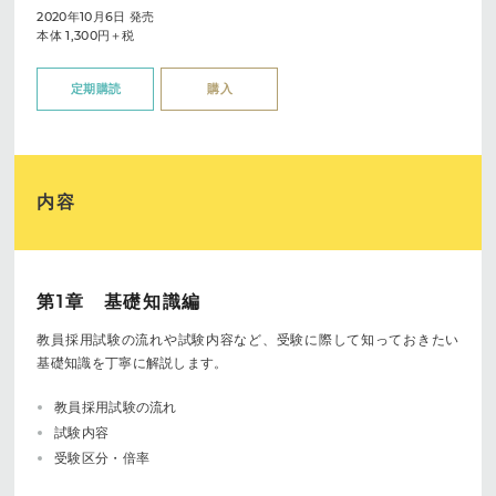
2020年10月6日 発売
本体 1,300円＋税
定期購読
購入
内容
第1章 基礎知識編
教員採用試験の流れや試験内容など、受験に際して知っておきたい
基礎知識を丁寧に解説します。
教員採用試験の流れ
試験内容
受験区分・倍率