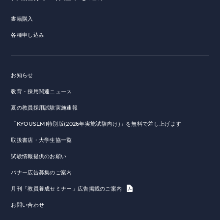
書籍購入
各種申し込み
お知らせ
教育・採用関連ニュース
夏の教員採用試験実施速報
「KYOUSEMI特別版(2026年実施試験向け)」を無料で差し上げます
取扱書店・大学生協一覧
試験情報提供のお願い
バナー広告募集のご案内
月刊「教員養成セミナー」広告掲載のご案内
お問い合わせ