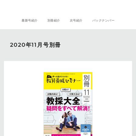
最新号紹介
別冊紹介
次号紹介
バックナンバー
2020年11月号別冊