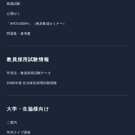
模擬試験
公開ゼミ
「KYOUSEMI」（教員養成セミナー）
問題集・参考書
教員採用試験情報
学習法・教員採用試験データ
2026年度 自治体別採用試験情報
大学・生協様向け
ご案内
学内ライブ講座