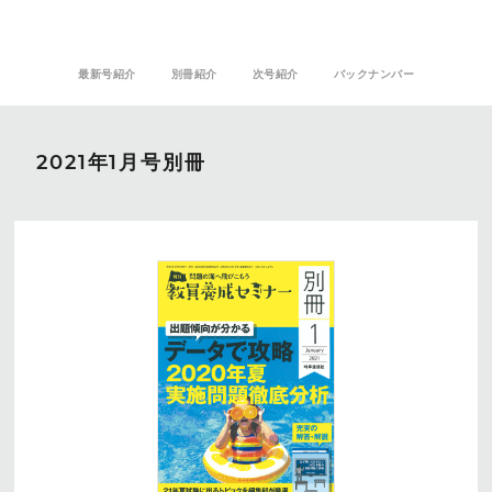
最新号紹介
別冊紹介
次号紹介
バックナンバー
2021年1月号別冊