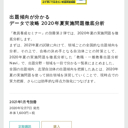
出題傾向が分かる
データで攻略 2020年夏実施問題徹底分析
『教員養成セミナー』の別冊第２弾では、2020年夏の実施問題を徹
底分析します。
まずは、2021年夏の試験に向けて、領域ごとの全国的な出題傾向を
分析。その上で、合格の決め手となる自治体ごとの対策として、
2020年夏の実施問題を徹底分析した「教職・一般教養出題分析
Navi」で、出題分野・領域を一目で分かる一覧表にまとめました。
全国の出題傾向、志望自治体の出題傾向を把握したあとは、2020年
夏の実施問題を使って頻出領域を演習していくことで、現時点での
実力把握、さらには効率的な得点力強化につなげます。
2021年1月号別冊
2020年12月7日 発売
本体 1,600円＋税
定期購読
購入