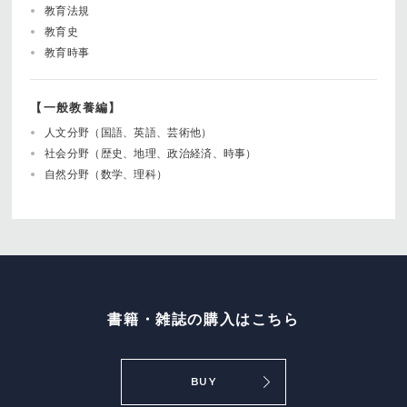
教育法規
教育史
教育時事
【一般教養編】
人文分野（国語、英語、芸術他）
社会分野（歴史、地理、政治経済、時事）
自然分野（数学、理科）
書籍・雑誌の購入はこちら
BUY