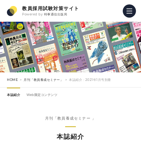
教員採用試験対策サイト
Powered by
時事通信出版局
HOME
月刊「教員養成セミナー」
本誌紹介 : 2021年1月号別冊
本誌紹介
Web限定コンテンツ
月刊「教員養成セミナー 」
本誌紹介