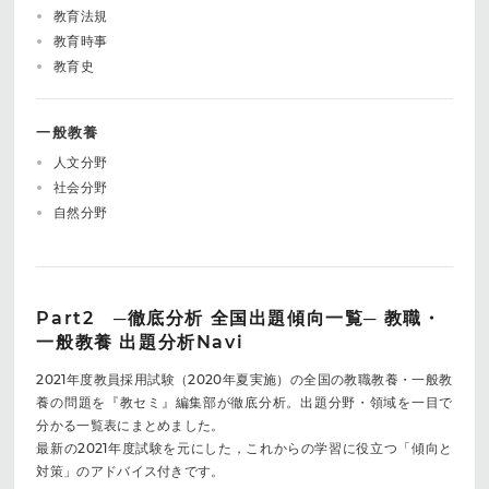
教育法規
教育時事
教育史
一般教養
人文分野
社会分野
自然分野
Part2 ─徹底分析 全国出題傾向一覧─ 教職・
一般教養 出題分析Navi
2021年度教員採用試験（2020年夏実施）の全国の教職教養・一般教
養の問題を『教セミ』編集部が徹底分析。出題分野・領域を一目で
分かる一覧表にまとめました。
最新の2021年度試験を元にした，これからの学習に役立つ「傾向と
対策」のアドバイス付きです。