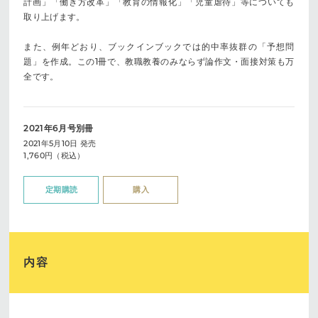
計画」「働き方改革」「教育の情報化」「児童虐待」等についても
取り上げます。
また、例年どおり、ブックインブックでは的中率抜群の「予想問
題」を作成。この1冊で、教職教養のみならず論作文・面接対策も万
全です。
2021年6月号別冊
2021年5月10日 発売
1,760円（税込）
定期購読
購入
内容