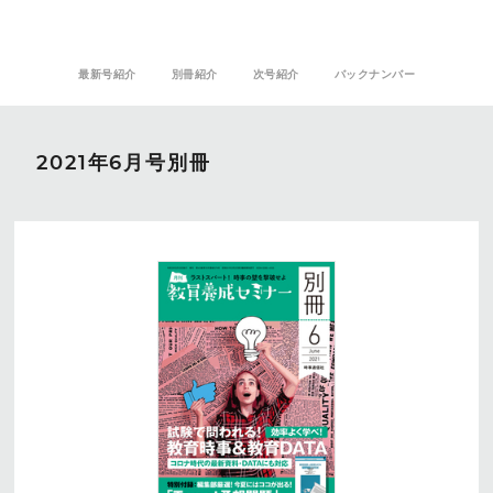
最新号紹介
別冊紹介
次号紹介
バックナンバー
2021年6月号別冊