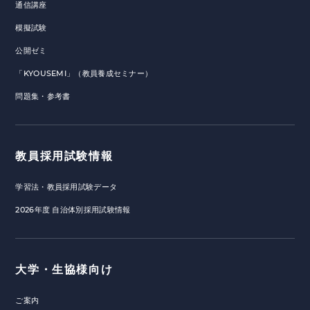
通信講座
模擬試験
公開ゼミ
「KYOUSEMI」（教員養成セミナー）
問題集・参考書
教員採用試験情報
学習法・教員採用試験データ
2026年度 自治体別採用試験情報
大学・生協様向け
ご案内