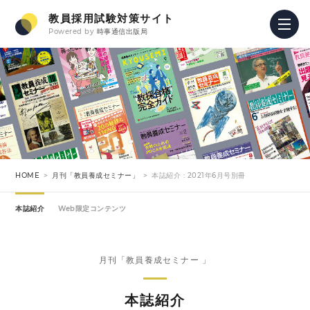
教員採用試験対策サイト
Powered by
時事通信出版局
HOME
月刊「教員養成セミナー」
本誌紹介 : 2021年6月号別冊
本誌紹介
Web限定コンテンツ
月刊「教員養成セミナー 」
本誌紹介